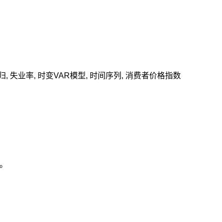
归
,
失业率
,
时变VAR模型
,
时间序列
,
消费者价格指数
出。