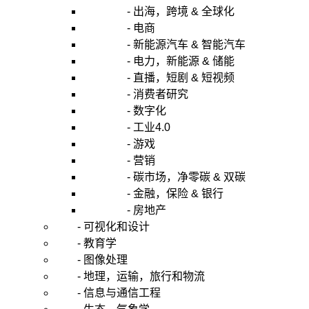
- 出海，跨境 & 全球化
- 电商
- 新能源汽车 & 智能汽车
- 电力，新能源 & 储能
- 直播，短剧 & 短视频
- 消费者研究
- 数字化
- 工业4.0
- 游戏
- 营销
- 碳市场，净零碳 & 双碳
- 金融，保险 & 银行
- 房地产
- 可视化和设计
- 教育学
- 图像处理
- 地理，运输，旅行和物流
- 信息与通信工程