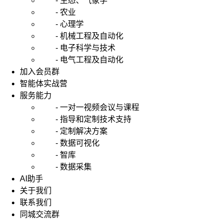
- 生态、气象学
- 农业
- 心理学
- 机械工程及自动化
- 电子科学与技术
- 电气工程及自动化
加入会员群
智能体实战营
服务能力
- 一对一视频会议与课程
- 指导和定制技术支持
- 定制解决方案
- 数据可视化
- 智库
- 数据采集
AI助手
关于我们
联系我们
同城交流群