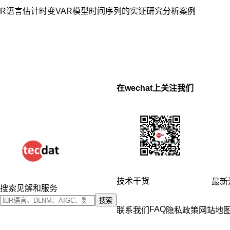
R语言估计时变VAR模型时间序列的实证研究分析案例
在wechat上关注我们
技术干货
最新
搜索见解和服务
搜索
FAQ
联系我们
隐私政策
网站地