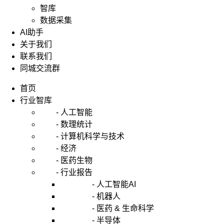
智库
数据采集
AI助手
关于我们
联系我们
同城交流群
首页
行业智库
- 人工智能
- 数理统计
- 计算机科学与技术
- 经济
- 医药生物
- 行业报告
- 人工智能AI
- 机器人
- 医药 & 生命科学
- 半导体