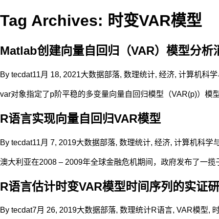
Tag Archives: 时变VAR模型
Matlab创建向量自回归（VAR）模型分析
By
tecdat
11月 18, 2021
大数据部落
,
数理统计
,
经济
,
计算机科学
var对象指定了p阶平稳的多变量向量自回归模型（VAR(p)）
R语言实现向量自回归VAR模型
By
tecdat
11月 7, 2019
大数据部落
,
数理统计
,
经济
,
计算机科学
澳大利亚在2008 – 2009年全球金融危机期间，政府发布了
R语言估计时变VAR模型时间序列的实证
By
tecdat
7月 26, 2019
大数据部落
,
数理统计
R语言
,
VAR模型
,
时