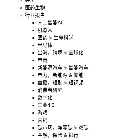
经济
医药生物
行业报告
人工智能AI
机器人
医药 & 生命科学
半导体
出海，跨境 & 全球化
电商
新能源汽车 & 智能汽车
电力，新能源 & 储能
直播，短剧 & 短视频
消费者研究
数字化
工业4.0
游戏
营销
碳市场，净零碳 & 双碳
金融，保险 & 银行