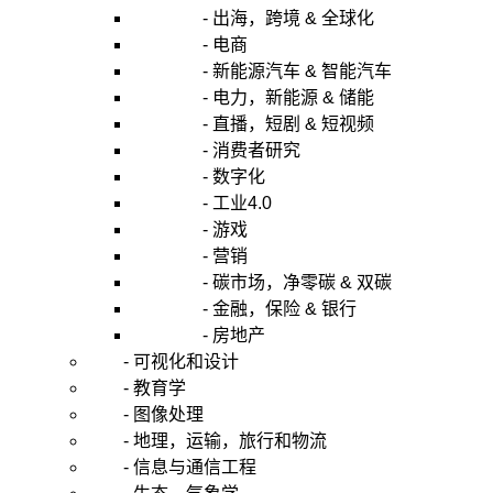
- 出海，跨境 & 全球化
- 电商
- 新能源汽车 & 智能汽车
- 电力，新能源 & 储能
- 直播，短剧 & 短视频
- 消费者研究
- 数字化
- 工业4.0
- 游戏
- 营销
- 碳市场，净零碳 & 双碳
- 金融，保险 & 银行
- 房地产
- 可视化和设计
- 教育学
- 图像处理
- 地理，运输，旅行和物流
- 信息与通信工程