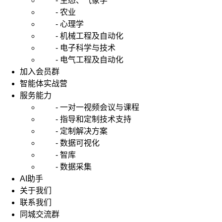
- 生态、气象学
- 农业
- 心理学
- 机械工程及自动化
- 电子科学与技术
- 电气工程及自动化
加入会员群
智能体实战营
服务能力
- 一对一视频会议与课程
- 指导和定制技术支持
- 定制解决方案
- 数据可视化
- 智库
- 数据采集
AI助手
关于我们
联系我们
同城交流群