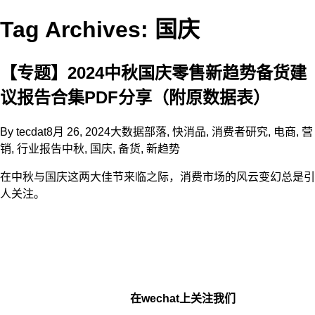
Tag Archives: 国庆
【专题】2024中秋国庆零售新趋势备货建
议报告合集PDF分享（附原数据表）
By
tecdat
8月 26, 2024
大数据部落
,
快消品
,
消费者研究
,
电商
,
营
销
,
行业报告
中秋
,
国庆
,
备货
,
新趋势
在中秋与国庆这两大佳节来临之际，消费市场的风云变幻总是引
人关注。
在wechat上关注我们