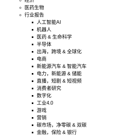
经济
医药生物
行业报告
人工智能AI
机器人
医药 & 生命科学
半导体
出海，跨境 & 全球化
电商
新能源汽车 & 智能汽车
电力，新能源 & 储能
直播，短剧 & 短视频
消费者研究
数字化
工业4.0
游戏
营销
碳市场，净零碳 & 双碳
金融，保险 & 银行