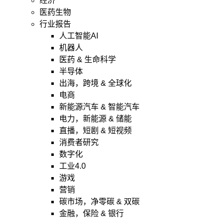
经济
医药生物
行业报告
人工智能AI
机器人
医药 & 生命科学
半导体
出海，跨境 & 全球化
电商
新能源汽车 & 智能汽车
电力，新能源 & 储能
直播，短剧 & 短视频
消费者研究
数字化
工业4.0
游戏
营销
碳市场，净零碳 & 双碳
金融，保险 & 银行