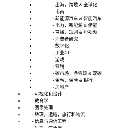
- 出海，跨境 & 全球化
- 电商
- 新能源汽车 & 智能汽车
- 电力，新能源 & 储能
- 直播，短剧 & 短视频
- 消费者研究
- 数字化
- 工业4.0
- 游戏
- 营销
- 碳市场，净零碳 & 双碳
- 金融，保险 & 银行
- 房地产
- 可视化和设计
- 教育学
- 图像处理
- 地理，运输，旅行和物流
- 信息与通信工程