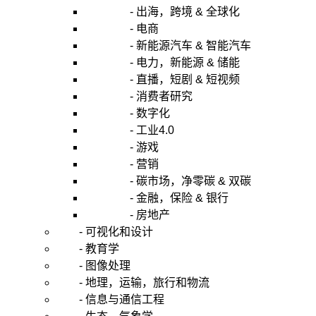
- 出海，跨境 & 全球化
- 电商
- 新能源汽车 & 智能汽车
- 电力，新能源 & 储能
- 直播，短剧 & 短视频
- 消费者研究
- 数字化
- 工业4.0
- 游戏
- 营销
- 碳市场，净零碳 & 双碳
- 金融，保险 & 银行
- 房地产
- 可视化和设计
- 教育学
- 图像处理
- 地理，运输，旅行和物流
- 信息与通信工程