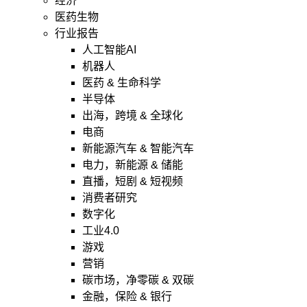
经济
医药生物
行业报告
人工智能AI
机器人
医药 & 生命科学
半导体
出海，跨境 & 全球化
电商
新能源汽车 & 智能汽车
电力，新能源 & 储能
直播，短剧 & 短视频
消费者研究
数字化
工业4.0
游戏
营销
碳市场，净零碳 & 双碳
金融，保险 & 银行