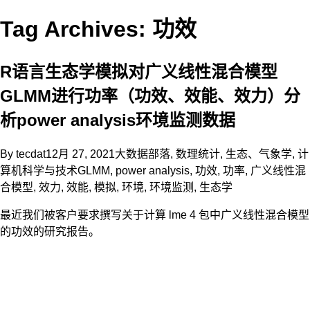
Tag Archives: 功效
R语言生态学模拟对广义线性混合模型
GLMM进行功率（功效、效能、效力）分
析power analysis环境监测数据
By
tecdat
12月 27, 2021
大数据部落
,
数理统计
,
生态、气象学
,
计
算机科学与技术
GLMM
,
power analysis
,
功效
,
功率
,
广义线性混
合模型
,
效力
,
效能
,
模拟
,
环境
,
环境监测
,
生态学
最近我们被客户要求撰写关于计算 lme 4 包中广义线性混合模型
的功效的研究报告。