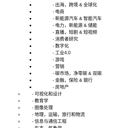
- 出海，跨境 & 全球化
- 电商
- 新能源汽车 & 智能汽车
- 电力，新能源 & 储能
- 直播，短剧 & 短视频
- 消费者研究
- 数字化
- 工业4.0
- 游戏
- 营销
- 碳市场，净零碳 & 双碳
- 金融，保险 & 银行
- 房地产
- 可视化和设计
- 教育学
- 图像处理
- 地理，运输，旅行和物流
- 信息与通信工程