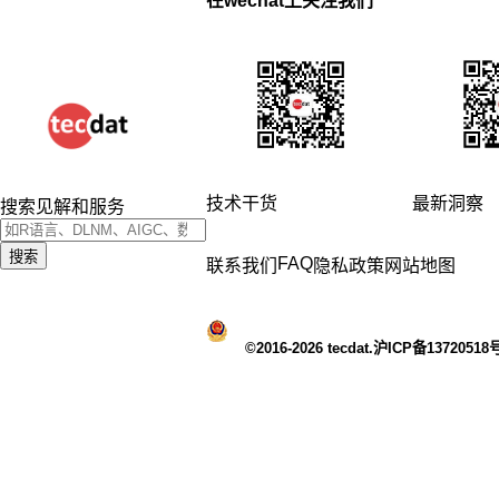
在wechat上关注我们
技术干货
最新洞察
搜索见解和服务
搜索
FAQ
联系我们
隐私政策
网站地图
©2016-2026 tecdat.沪ICP备13720518