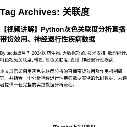
Tag Archives: 关联度
【视频讲解】Python灰色关联度分析直播
带货效用、神经退行性疾病数据
By
tecdat
8月 7, 2024
医药生物
,
大数据部落
,
技术支持
,
数理统计
,
特色视频
关联度
,
带货
,
灰色关联度
,
直播
,
神经退行性疾病
本文展示如何用灰色关联度分析的直播带货效用及作用机制研
究，并结合一个分析神经退行性疾病数据实例的代码数据，为读
者提供一套完整的实践数据分析流程。