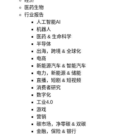
经济
医药生物
行业报告
人工智能AI
机器人
医药 & 生命科学
半导体
出海，跨境 & 全球化
电商
新能源汽车 & 智能汽车
电力，新能源 & 储能
直播，短剧 & 短视频
消费者研究
数字化
工业4.0
游戏
营销
碳市场，净零碳 & 双碳
金融，保险 & 银行