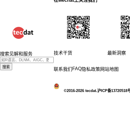
在wechat上关注我们
技术干货
最新洞察
搜索见解和服务
搜索
FAQ
联系我们
隐私政策
网站地图
©2016-2026 tecdat.沪ICP备13720518