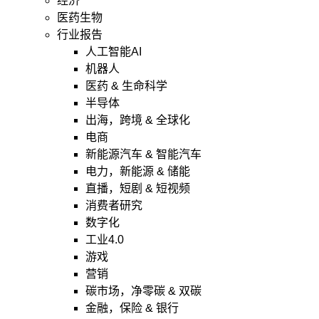
经济
医药生物
行业报告
人工智能AI
机器人
医药 & 生命科学
半导体
出海，跨境 & 全球化
电商
新能源汽车 & 智能汽车
电力，新能源 & 储能
直播，短剧 & 短视频
消费者研究
数字化
工业4.0
游戏
营销
碳市场，净零碳 & 双碳
金融，保险 & 银行