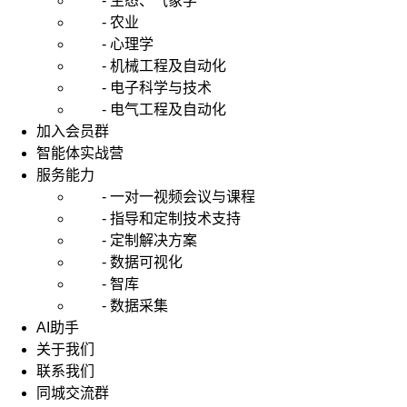
- 生态、气象学
- 农业
- 心理学
- 机械工程及自动化
- 电子科学与技术
- 电气工程及自动化
加入会员群
智能体实战营
服务能力
- 一对一视频会议与课程
- 指导和定制技术支持
- 定制解决方案
- 数据可视化
- 智库
- 数据采集
AI助手
关于我们
联系我们
同城交流群