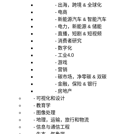
- 出海，跨境 & 全球化
- 电商
- 新能源汽车 & 智能汽车
- 电力，新能源 & 储能
- 直播，短剧 & 短视频
- 消费者研究
- 数字化
- 工业4.0
- 游戏
- 营销
- 碳市场，净零碳 & 双碳
- 金融，保险 & 银行
- 房地产
- 可视化和设计
- 教育学
- 图像处理
- 地理，运输，旅行和物流
- 信息与通信工程