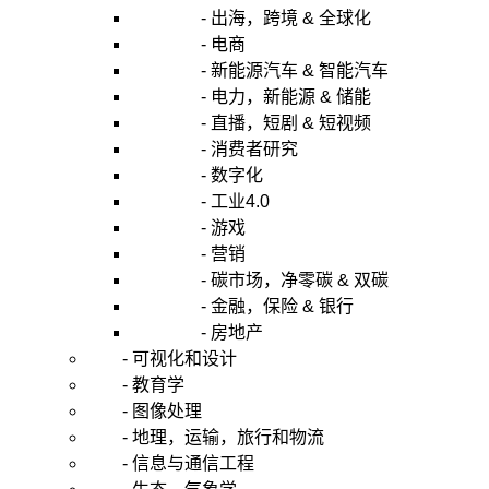
- 出海，跨境 & 全球化
- 电商
- 新能源汽车 & 智能汽车
- 电力，新能源 & 储能
- 直播，短剧 & 短视频
- 消费者研究
- 数字化
- 工业4.0
- 游戏
- 营销
- 碳市场，净零碳 & 双碳
- 金融，保险 & 银行
- 房地产
- 可视化和设计
- 教育学
- 图像处理
- 地理，运输，旅行和物流
- 信息与通信工程