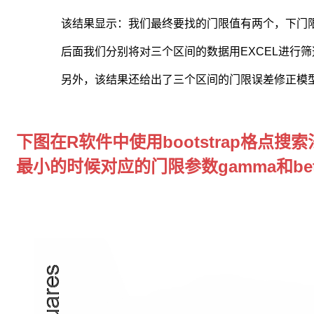
该结果显示：我们最终要找的门限值有两个，下门限和上门限分别
后面我们分别将对三个区间的数据用EXCEL进行
另外，该结果还给出了三个区间的门限误差修正模
下图在R软件中使用bootstrap格点
最小的时候对应的门限参数gamma和b