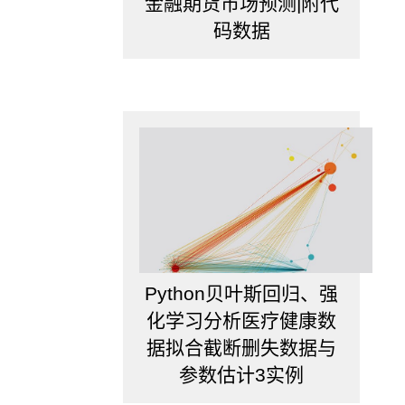
金融期货市场预测|附代
型
码数据
(two-
regime
vector
error
correc-
tion
model).
Python贝叶斯回归、强
化学习分析医疗健康数
据拟合截断删失数据与
参数估计3实例