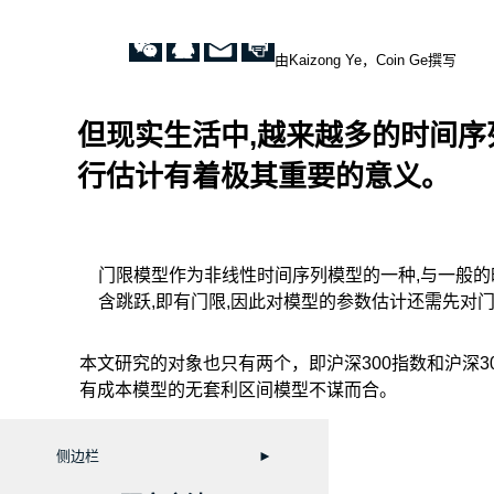
由Kaizong Ye，Coin Ge撰写
但现实生活中,越来越多的时间序
行估计有着极其重要的意义。
门限模型作为非线性时间序列模型的一种,与一般
含跳跃,即有门限,因此对模型的参数估计还需先对
本文研究的对象也只有两个，即沪深300指数和沪深3
有成本模型的无套利区间模型不谋而合。
侧边栏
►