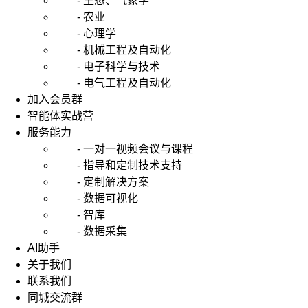
- 生态、气象学
- 农业
- 心理学
- 机械工程及自动化
- 电子科学与技术
- 电气工程及自动化
加入会员群
智能体实战营
服务能力
- 一对一视频会议与课程
- 指导和定制技术支持
- 定制解决方案
- 数据可视化
- 智库
- 数据采集
AI助手
关于我们
联系我们
同城交流群