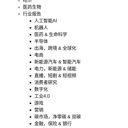
经济
医药生物
行业报告
人工智能AI
机器人
医药 & 生命科学
半导体
出海，跨境 & 全球化
电商
新能源汽车 & 智能汽车
电力，新能源 & 储能
直播，短剧 & 短视频
消费者研究
数字化
工业4.0
游戏
营销
碳市场，净零碳 & 双碳
金融，保险 & 银行