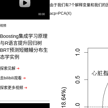
由于我们有7个解释变量和我们的
acp=PCA(X)
视频
Boosting集成学习原理
与R语言提升回归树
BRT预测短鳍鳗分布生
态学实例
探索见解
➜
去bilibili观看
➜
探索更多视频
➜