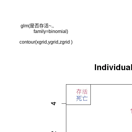
安
而
遇
的
 glm(是否存活~., 

方
            family=binomial)

法。
contour(xgrid,ygrid,zgrid )