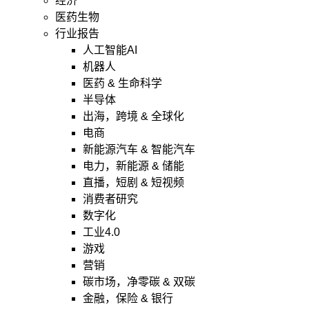
经济
医药生物
行业报告
人工智能AI
机器人
医药 & 生命科学
半导体
出海，跨境 & 全球化
电商
新能源汽车 & 智能汽车
电力，新能源 & 储能
直播，短剧 & 短视频
消费者研究
数字化
工业4.0
游戏
营销
碳市场，净零碳 & 双碳
金融，保险 & 银行