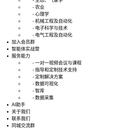
- 生态、气象学
- 农业
- 心理学
- 机械工程及自动化
- 电子科学与技术
- 电气工程及自动化
加入会员群
智能体实战营
服务能力
- 一对一视频会议与课程
- 指导和定制技术支持
- 定制解决方案
- 数据可视化
- 智库
- 数据采集
AI助手
关于我们
联系我们
同城交流群