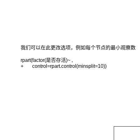
我们可以在此更改选项，例如每个节点的最小观察数
rpart(factor(是否存活)~ ,

+       control=rpart.control(minsplit=10))