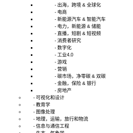
- 出海，跨境 & 全球化
- 电商
- 新能源汽车 & 智能汽车
- 电力，新能源 & 储能
- 直播，短剧 & 短视频
- 消费者研究
- 数字化
- 工业4.0
- 游戏
- 营销
- 碳市场，净零碳 & 双碳
- 金融，保险 & 银行
- 房地产
- 可视化和设计
- 教育学
- 图像处理
- 地理，运输，旅行和物流
- 信息与通信工程