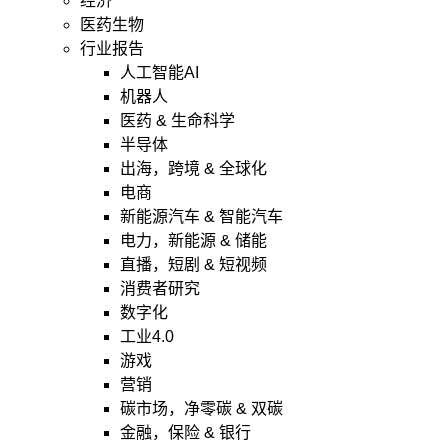
经济
医药生物
行业报告
人工智能AI
机器人
医药 & 生命科学
半导体
出海，跨境 & 全球化
电商
新能源汽车 & 智能汽车
电力，新能源 & 储能
直播，短剧 & 短视频
消费者研究
数字化
工业4.0
游戏
营销
碳市场，净零碳 & 双碳
金融，保险 & 银行