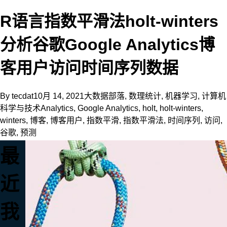
R语言指数平滑法holt-winters
分析谷歌Google Analytics博
客用户访问时间序列数据
By
tecdat
10月 14, 2021
大数据部落
,
数理统计
,
机器学习
,
计算机
科学与技术
Analytics
,
Google Analytics
,
holt
,
holt-winters
,
winters
,
博客
,
博客用户
,
指数平滑
,
指数平滑法
,
时间序列
,
访问
,
谷歌
,
预测
最
近
我