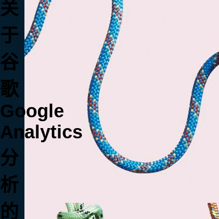
关
于
谷
歌
Google
Analytics
分
析
的