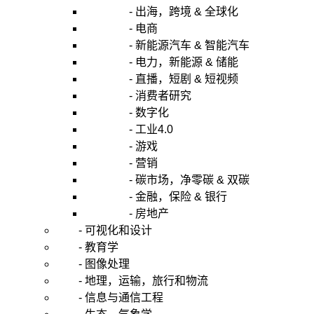
- 出海，跨境 & 全球化
- 电商
- 新能源汽车 & 智能汽车
- 电力，新能源 & 储能
- 直播，短剧 & 短视频
- 消费者研究
- 数字化
- 工业4.0
- 游戏
- 营销
- 碳市场，净零碳 & 双碳
- 金融，保险 & 银行
- 房地产
- 可视化和设计
- 教育学
- 图像处理
- 地理，运输，旅行和物流
- 信息与通信工程