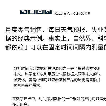
由Kaizong Ye，Coin Ge撰写
月度零售销售、每日天气预报、失业
据的经典示例。事实上，自然界、科
都依赖于可以在固定时间间隔内测量
在
分析时间序列数据的关键原因之一是了解过去并预测
做
未来。科学家可以利用历史气候数据来预测未来的气
时
序
候变化。营销经理可以查看某种产品的历史销售额并
预
预测未来的需求。
测
时，
一
在数字世界中，时间序列数据的一个很好的应用可以是分
个
多少用户。