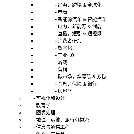
- 出海，跨境 & 全球化
- 电商
- 新能源汽车 & 智能汽车
- 电力，新能源 & 储能
- 直播，短剧 & 短视频
- 消费者研究
- 数字化
- 工业4.0
- 游戏
- 营销
- 碳市场，净零碳 & 双碳
- 金融，保险 & 银行
- 房地产
- 可视化和设计
- 教育学
- 图像处理
- 地理，运输，旅行和物流
- 信息与通信工程