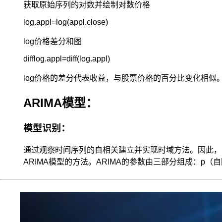
获取原始序列的对数并绘制对数价格
log价格差分和图
原
log价格的差分代表收益，与股票价格的百分比变化相似
因
一：
ARIMA模型：
时
间
序
模型识别：
列
数
通过观察时间序列的自相关建立并实现时域方法。因此，自相
据
ARIMA模型的方法。ARIMA的参数由三部分组成：p
的
数
据
结
构
与