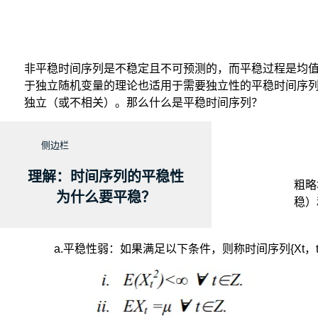
非平稳时间序列是不稳定且不可预测的，而平稳过程是均
于独立随机变量的理论也适用于需要独立性的平稳时间序
独立（或不相关）。那么什么是平稳时间序列？
侧边栏
理解：时间序列的平稳性
粗略
为什么要平稳？
稳）
a.平稳性弱：如果满足以下条件，则称时间序列{Xt，