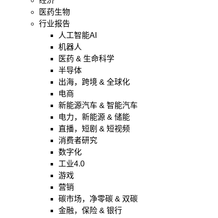
经济
医药生物
行业报告
人工智能AI
机器人
医药 & 生命科学
半导体
出海，跨境 & 全球化
电商
新能源汽车 & 智能汽车
电力，新能源 & 储能
直播，短剧 & 短视频
消费者研究
数字化
工业4.0
游戏
营销
碳市场，净零碳 & 双碳
金融，保险 & 银行