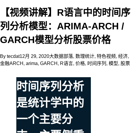
【视频讲解】R语言中的时间序
列分析模型：ARIMA-ARCH /
GARCH模型分析股票价格
By
tecdat
12月 29, 2020
大数据部落
,
数理统计
,
特色视频
,
经济
,
金融
ARCH
,
arima
,
GARCH
,
R语言
,
价格
,
时间序列
,
模型
,
股票
时间序列分析
是统计学中的
一个主要分