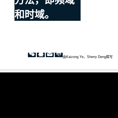
方法，即频域
和时域。
由Kaizong Ye，Sherry Deng撰写