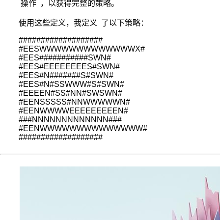
操作
，以获得完整的策略。
策
过
使用这些定义，我定义
了以下策略
：
程
是
###################

序
#EESWWWWWWWWWWWWWX#

#EES###########SWN#

贯
#EES#EEEEEEEES#SWN#

决
#EES#N#######S#SWN#

策
#EES#N#SSWWW#S#SWN#

的
#EEEEN#SS#NN#SWSWN#

主
#EENSSSSS#NNWWWWWN#

要
#EENWWWWEEEEEEEEEN#

###NNNNNNNNNNNNN###

研
#EENWWWWWWWWWWWWWW#

究
###################
领
域。
它
是
马
尔
可
夫