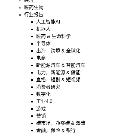
经济
医药生物
行业报告
人工智能AI
机器人
医药 & 生命科学
半导体
出海，跨境 & 全球化
电商
新能源汽车 & 智能汽车
电力，新能源 & 储能
直播，短剧 & 短视频
消费者研究
数字化
工业4.0
游戏
营销
碳市场，净零碳 & 双碳
金融，保险 & 银行