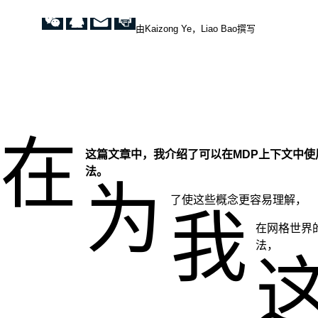
由Kaizong Ye，Liao Bao撰写
在
这篇文章中，我介绍了可以在MDP上下文中使
法。
为
了使这些概念更容易理解，
我
在网格世界
法，