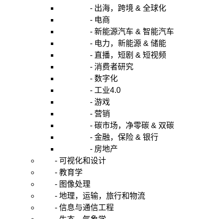
- 出海，跨境 & 全球化
- 电商
- 新能源汽车 & 智能汽车
- 电力，新能源 & 储能
- 直播，短剧 & 短视频
- 消费者研究
- 数字化
- 工业4.0
- 游戏
- 营销
- 碳市场，净零碳 & 双碳
- 金融，保险 & 银行
- 房地产
- 可视化和设计
- 教育学
- 图像处理
- 地理，运输，旅行和物流
- 信息与通信工程