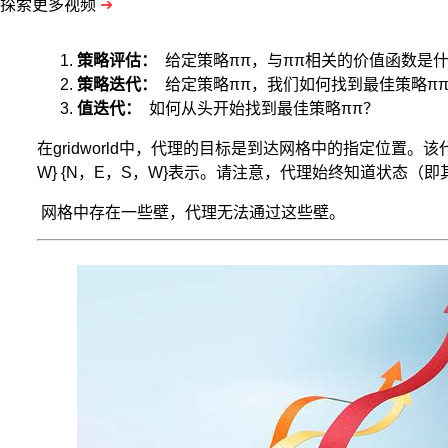
探索更多视频
➜
策略评估：
给定策略ππ，与ππ相关的价值函数是
策略迭代：
给定策略ππ，我们如何找到最佳策略π
值迭代：
如何从头开始找到最佳策略π
π
？
在gridworld中，代理的目标是到达网格中的指定位置
W} {N，E，S，W}表示。请注意，代理始终知道状态（
网格中存在一些壁，代理无法通过这些壁。