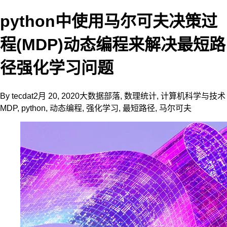
python中使用马尔可夫决策过
程(MDP)动态编程来解决最短路
径强化学习问题
By
tecdat
2月 20, 2020
大数据部落
,
数理统计
,
计算机科学与技术
MDP
,
python
,
动态编程
,
强化学习
,
最短路径
,
马尔可夫