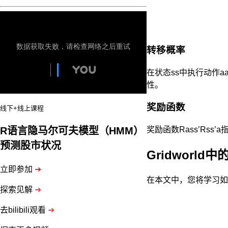
转移概率
在状态ss中执行动作aa
性。
奖励函数
线下+线上课程
奖励函数Rass’Rss
R语言隐马尔可夫模型（HMM）
预测股市状况
Gridworl
立即参加
➜
在本文中，您将学习如
探索见解
➜
去bilibili观看
➜