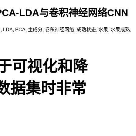
CA-LDA与卷积神经网络CNN
N
,
LDA
,
PCA
,
主成分
,
卷积神经网络
,
成熟状态
,
水果
,
水果成熟
,
用于可视化和降
数据集时非常