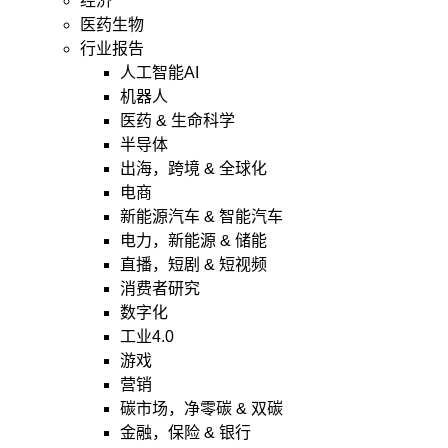
经济
医药生物
行业报告
人工智能AI
机器人
医药 & 生命科学
半导体
出海，跨境 & 全球化
电商
新能源汽车 & 智能汽车
电力，新能源 & 储能
直播，短剧 & 短视频
消费者研究
数字化
工业4.0
游戏
营销
碳市场，净零碳 & 双碳
金融，保险 & 银行