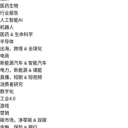
医药生物
行业报告
人工智能AI
机器人
医药 & 生命科学
半导体
出海，跨境 & 全球化
电商
新能源汽车 & 智能汽车
电力，新能源 & 储能
直播，短剧 & 短视频
消费者研究
数字化
工业4.0
游戏
营销
碳市场，净零碳 & 双碳
金融，保险 & 银行