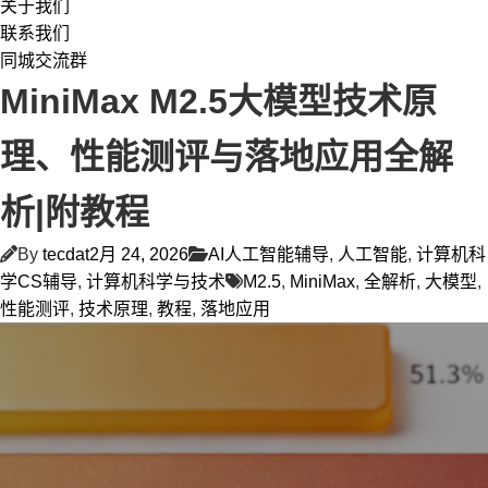
关于我们
联系我们
同城交流群
MiniMax M2.5大模型技术原
理、性能测评与落地应用全解
析|附教程
By
tecdat
2月 24, 2026
AI人工智能辅导
,
人工智能
,
计算机科
学CS辅导
,
计算机科学与技术
M2.5
,
MiniMax
,
全解析
,
大模型
,
性能测评
,
技术原理
,
教程
,
落地应用