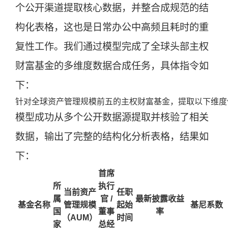
个公开渠道提取核心数据，并整合成规范的结
构化表格，这也是日常办公中高频且耗时的重
复性工作。我们通过模型完成了全球头部主权
财富基金的多维度数据合成任务，具体指令如
下：
模型成功从多个公开数据源提取并核验了相关
数据，输出了完整的结构化分析表格，结果如
下：
首席
所
执行
当前资产
任职
属
官 /
最新披露收益
基金名称
管理规模
起始
基尼系数
国
董事
率
（AUM）
时间
家
总经