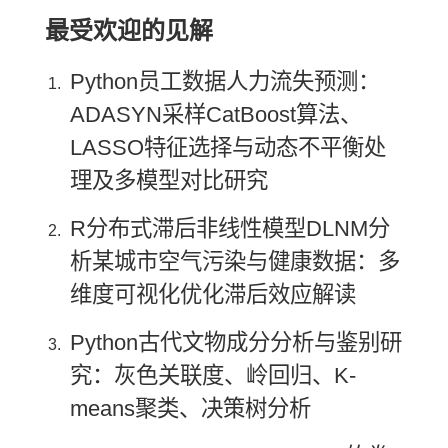
最受欢迎的见解
Python员工数据人力流失预测：
ADASYN采样CatBoost算法、
LASSO特征选择与动态不平衡处
理及多模型对比研究
R分布式滞后非线性模型DLNM分
析某城市空气污染与健康数据：多
维度可视化优化滞后效应解读
Python古代文物成分分析与鉴别研
究：灰色关联度、岭回归、K-
means聚类、决策树分析