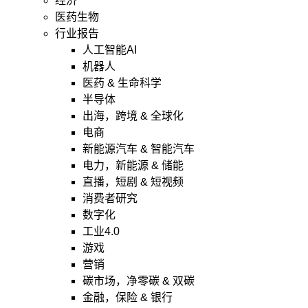
经济
医药生物
行业报告
人工智能AI
机器人
医药 & 生命科学
半导体
出海，跨境 & 全球化
电商
新能源汽车 & 智能汽车
电力，新能源 & 储能
直播，短剧 & 短视频
消费者研究
数字化
工业4.0
游戏
营销
碳市场，净零碳 & 双碳
金融，保险 & 银行