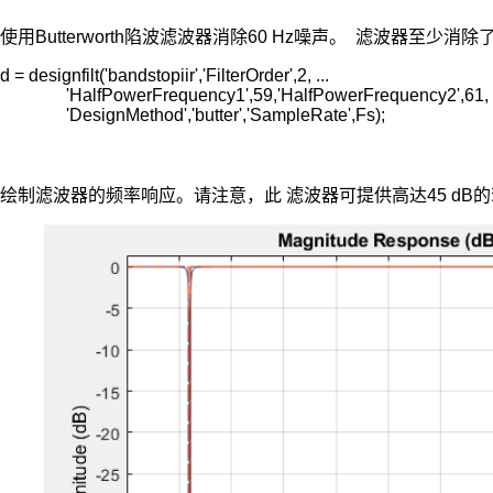
使用Butterworth陷波滤波器消除60 Hz噪声。 滤波器至
d = designfilt('bandstopiir','FilterOrder',2, ...

               'HalfPowerFrequency1',59,'HalfPowerFrequency2',61, ..
               'DesignMethod','butter','SampleRate',Fs);
绘制滤波器的频率响应。请注意，此 滤波器可提供高达45 dB