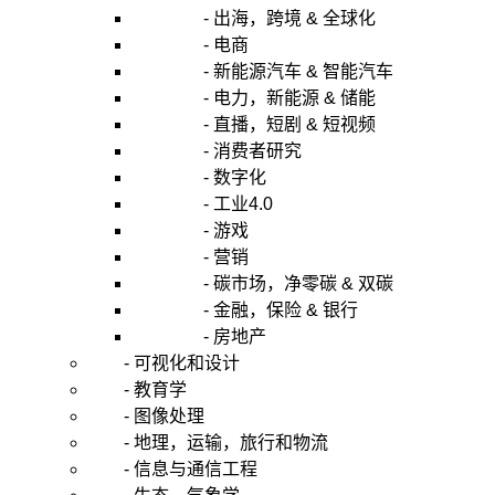
- 出海，跨境 & 全球化
- 电商
- 新能源汽车 & 智能汽车
- 电力，新能源 & 储能
- 直播，短剧 & 短视频
- 消费者研究
- 数字化
- 工业4.0
- 游戏
- 营销
- 碳市场，净零碳 & 双碳
- 金融，保险 & 银行
- 房地产
- 可视化和设计
- 教育学
- 图像处理
- 地理，运输，旅行和物流
- 信息与通信工程