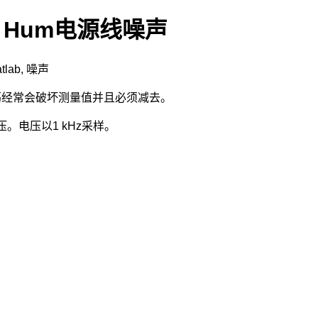
z Hum电源线噪声
tlab
,
噪声
荡经常会破坏测量值并且必须减去。
。电压以1 kHz采样。