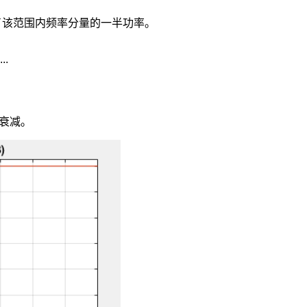
少消除了该范围内频率分量的一半功率。
.

的衰减。