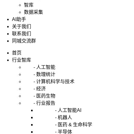
智库
数据采集
AI助手
关于我们
联系我们
同城交流群
首页
行业智库
- 人工智能
- 数理统计
- 计算机科学与技术
- 经济
- 医药生物
- 行业报告
- 人工智能AI
- 机器人
- 医药 & 生命科学
- 半导体