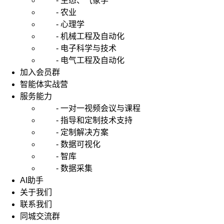
- 生态、气象学
- 农业
- 心理学
- 机械工程及自动化
- 电子科学与技术
- 电气工程及自动化
加入会员群
智能体实战营
服务能力
- 一对一视频会议与课程
- 指导和定制技术支持
- 定制解决方案
- 数据可视化
- 智库
- 数据采集
AI助手
关于我们
联系我们
同城交流群