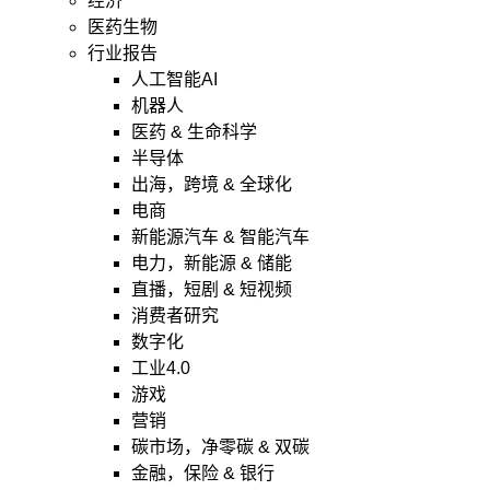
经济
医药生物
行业报告
人工智能AI
机器人
医药 & 生命科学
半导体
出海，跨境 & 全球化
电商
新能源汽车 & 智能汽车
电力，新能源 & 储能
直播，短剧 & 短视频
消费者研究
数字化
工业4.0
游戏
营销
碳市场，净零碳 & 双碳
金融，保险 & 银行