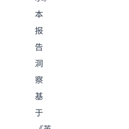
本
报
告
洞
察
基
于