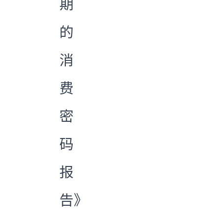
期
的
消
费
密
码
报
告》