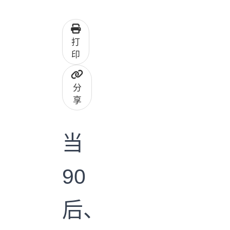
打
印
分
享
当
90
后、