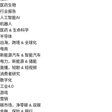
医药生物
行业报告
人工智能AI
机器人
医药 & 生命科学
半导体
出海，跨境 & 全球化
电商
新能源汽车 & 智能汽车
电力，新能源 & 储能
直播，短剧 & 短视频
消费者研究
数字化
工业4.0
游戏
营销
碳市场，净零碳 & 双碳
金融，保险 & 银行