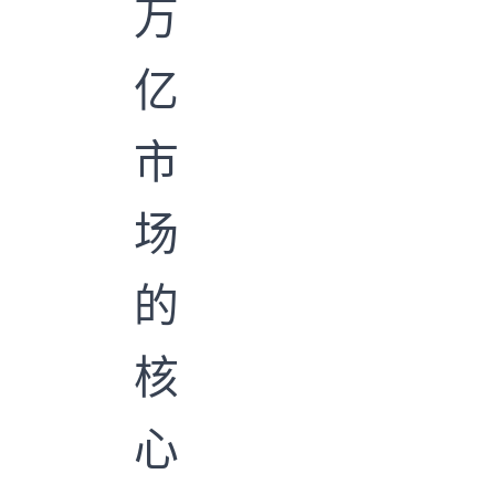
万
亿
市
场
的
核
心