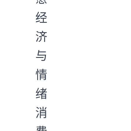
经
济
与
情
绪
消