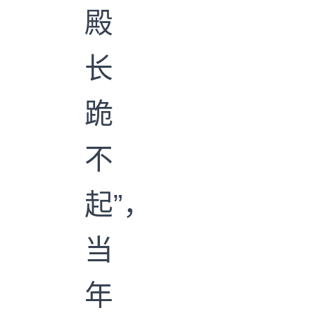
殿
长
跪
不
起”，
当
年