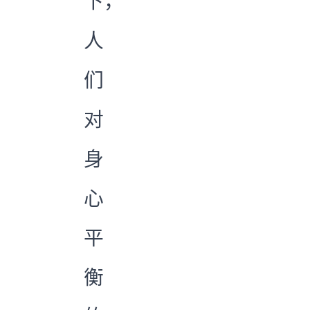
下，
人
们
对
身
心
平
衡