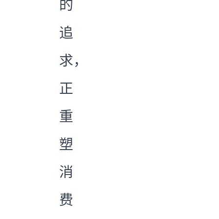
的
追
求，
正
重
塑
消
费