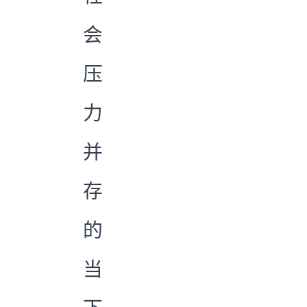
会
压
力
并
存
的
当