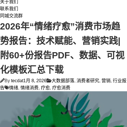
关于我们
联系我们
同城交流群
2026年“情绪疗愈”消费市场趋
势报告：技术赋能、营销实践|
附60+份报告PDF、数据、可视
化模板汇总下载
By
tecdat
1月 8, 2026
大数据部落
,
消费者研究
,
营销
,
行业报
告
情绪
,
情绪消费
,
疗愈
,
疗愈消费