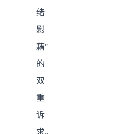
绪
慰
藉”
的
双
重
诉
求。