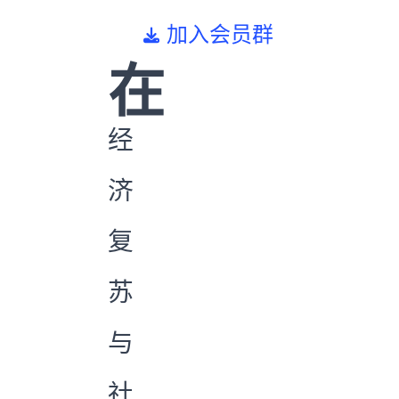
加入会员群
在
经
济
复
苏
与
社