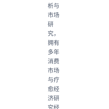
析与
市场
研
究，
拥有
多年
消费
市场
与疗
愈经
济研
究经