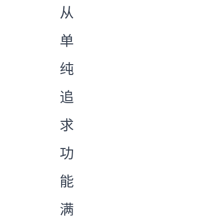
从
单
纯
追
求
功
能
满