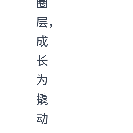
圈
层，
成
长
为
撬
动