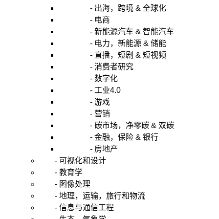
- 出海，跨境 & 全球化
- 电商
- 新能源汽车 & 智能汽车
- 电力，新能源 & 储能
- 直播，短剧 & 短视频
- 消费者研究
- 数字化
- 工业4.0
- 游戏
- 营销
- 碳市场，净零碳 & 双碳
- 金融，保险 & 银行
- 房地产
- 可视化和设计
- 教育学
- 图像处理
- 地理，运输，旅行和物流
- 信息与通信工程