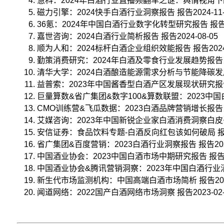
慧科：2024年白酒行业直播频翻车之谜：舆情视角下的深
磁力引擎：2024快手白酒行业洞察报告 报告2024-11-
36氪：2024年中国白酒行业数字化转型研究报告 报告202
嘉世咨询：2024白酒行业简析报告 报告2024-08-05
顺为人和：2024标杆白酒企业组织效能报告 报告2024-
勤策消费研究：2024年白酒及零食行业发展趋势报告 报告
清华大学：2024白酒酿造能源需求分析与节能降碳发展路
益普索：2023年中国酱香型白酒产区发展现状研究报告 报
巨量算数&省广集团&数字100&算数联盟：2023中国白酒
CMO训练营&飞瓜数据：2023白酒品牌营销增长报告 报告
艾媒咨询：2023年中国新锐企业家白酒消费洞察白皮书 报
安信证券：食品饮料专题-白酒反向红包该如何破局 报告20
省广集团&百度营销：2023白酒行业洞察报告 报告2023
中国酒业协会：2023中国白酒市场中期研究报告 报告202
中国酒业协会&腾讯营销洞察：2023年中国白酒行业消费白
新生代市场监测机构：中国高端白酒市场简析 报告2023-
闻道网络：2022国产白酒网络市场洞察 报告2023-02-