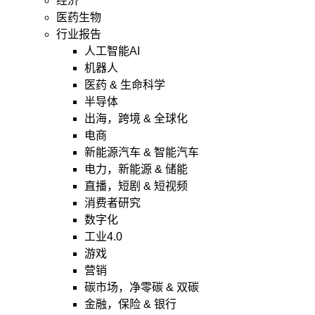
经济
医药生物
行业报告
人工智能AI
机器人
医药 & 生命科学
半导体
出海，跨境 & 全球化
电商
新能源汽车 & 智能汽车
电力，新能源 & 储能
直播，短剧 & 短视频
消费者研究
数字化
工业4.0
游戏
营销
碳市场，净零碳 & 双碳
金融，保险 & 银行