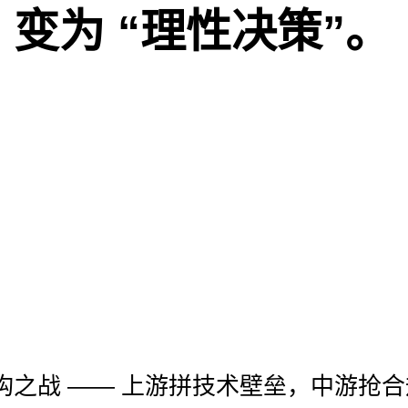
 变为 “理性决策”。
构之战 —— 上游拼技术壁垒，中游抢