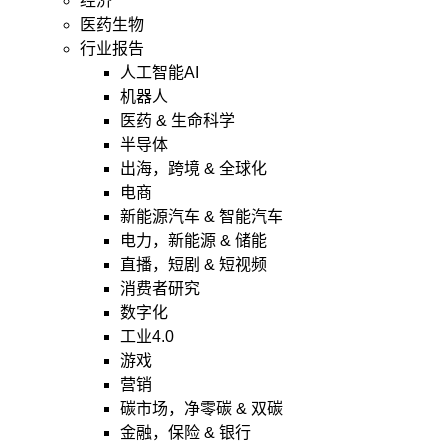
经济
医药生物
行业报告
人工智能AI
机器人
医药 & 生命科学
半导体
出海，跨境 & 全球化
电商
新能源汽车 & 智能汽车
电力，新能源 & 储能
直播，短剧 & 短视频
消费者研究
数字化
工业4.0
游戏
营销
碳市场，净零碳 & 双碳
金融，保险 & 银行