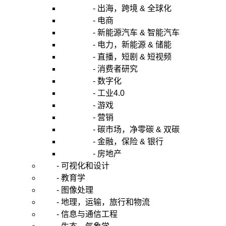
- 出海，跨境 & 全球化
- 电商
- 新能源汽车 & 智能汽车
- 电力，新能源 & 储能
- 直播，短剧 & 短视频
- 消费者研究
- 数字化
- 工业4.0
- 游戏
- 营销
- 碳市场，净零碳 & 双碳
- 金融，保险 & 银行
- 房地产
- 可视化和设计
- 教育学
- 图像处理
- 地理，运输，旅行和物流
- 信息与通信工程