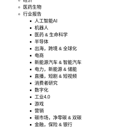
经济
医药生物
行业报告
人工智能AI
机器人
医药 & 生命科学
半导体
出海，跨境 & 全球化
电商
新能源汽车 & 智能汽车
电力，新能源 & 储能
直播，短剧 & 短视频
消费者研究
数字化
工业4.0
游戏
营销
碳市场，净零碳 & 双碳
金融，保险 & 银行