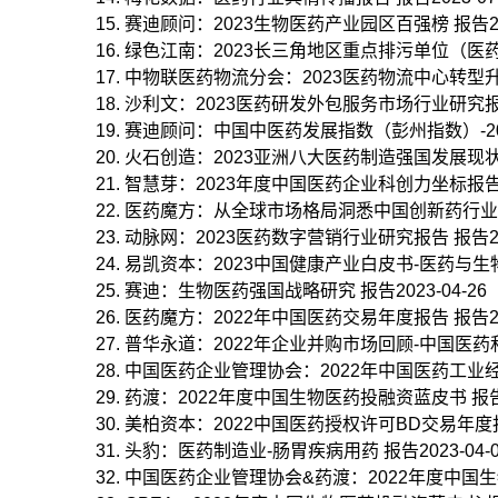
赛迪顾问：2023生物医药产业园区百强榜 报告2023
绿色江南：2023长三角地区重点排污单位（医药制
中物联医药物流分会：2023医药物流中心转型升级新
沙利文：2023医药研发外包服务市场行业研究报告 报
赛迪顾问：中国中医药发展指数（彭州指数）-2023
火石创造：2023亚洲八大医药制造强国发展现状专题
智慧芽：2023年度中国医药企业科创力坐标报告 报告
医药魔方：从全球市场格局洞悉中国创新药行业发展趋
动脉网：2023医药数字营销行业研究报告 报告2023
易凯资本：2023中国健康产业白皮书-医药与生物科技
赛迪：生物医药强国战略研究 报告2023-04-26
医药魔方：2022年中国医药交易年度报告 报告2023
普华永道：2022年企业并购市场回顾-中国医药和生
中国医药企业管理协会：2022年中国医药工业经济运
药渡：2022年度中国生物医药投融资蓝皮书 报告20
美柏资本：2022中国医药授权许可BD交易年度报告 
头豹：医药制造业-肠胃疾病用药 报告2023-04-0
中国医药企业管理协会&药渡：2022年度中国生物医