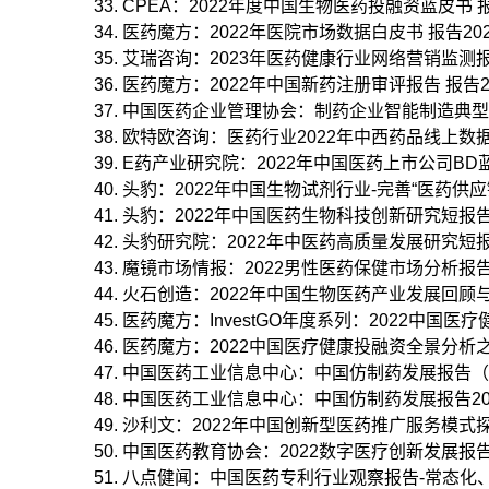
CPEA：2022年度中国生物医药投融资蓝皮书 报告2
医药魔方：2022年医院市场数据白皮书 报告2023-
艾瑞咨询：2023年医药健康行业网络营销监测报告 报
医药魔方：2022年中国新药注册审评报告 报告2023
中国医药企业管理协会：制药企业智能制造典型场景指南
欧特欧咨询：医药行业2022年中西药品线上数据洞察
E药产业研究院：2022年中国医药上市公司BD蓝皮书
头豹：2022年中国生物试剂行业-完善“医药供应链”
头豹：2022年中国医药生物科技创新研究短报告 报告
头豹研究院：2022年中医药高质量发展研究短报告 报
魔镜市场情报：2022男性医药保健市场分析报告 报告
火石创造：2022年中国生物医药产业发展回顾与202
医药魔方：InvestGO年度系列：2022中国医疗健
医药魔方：2022中国医疗健康投融资全景分析之十大
中国医药工业信息中心：中国仿制药发展报告（2022
中国医药工业信息中心：中国仿制药发展报告2022版 
沙利文：2022年中国创新型医药推广服务模式探索白
中国医药教育协会：2022数字医疗创新发展报告 报告
八点健闻：中国医药专利行业观察报告-常态化、制度