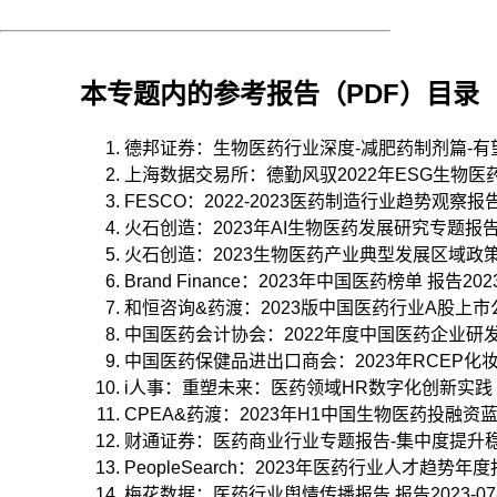
本专题内的参考报告（PDF）目录
德邦证券：生物医药行业深度-减肥药制剂篇-有望诞生
上海数据交易所：德勤风驭2022年ESG生物医药行业
FESCO：2022-2023医药制造行业趋势观察报告 报
火石创造：2023年AI生物医药发展研究专题报告 报告
火石创造：2023生物医药产业典型发展区域政策分析
Brand Finance：2023年中国医药榜单 报告2023-
和恒咨询&药渡：2023版中国医药行业A股上市公司
中国医药会计协会：2022年度中国医药企业研发指数
中国医药保健品进出口商会：2023年RCEP化妆品市
i人事：重塑未来：医药领域HR数字化创新实践（202
CPEA&药渡：2023年H1中国生物医药投融资蓝皮书
财通证券：医药商业行业专题报告-集中度提升稳步进
PeopleSearch：2023年医药行业人才趋势年度报告
梅花数据：医药行业舆情传播报告 报告2023-07-