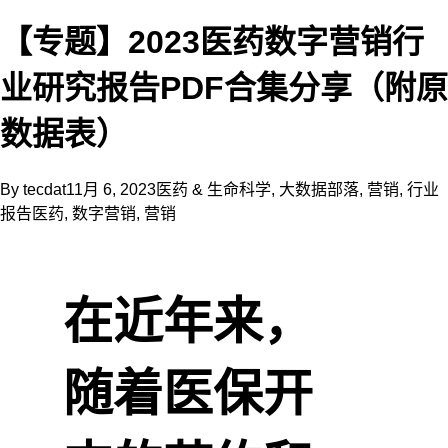
【专题】2023医药数字营销行
业研究报告PDF合集分享（附原
数据表）
By
tecdat
11月 6, 2023
医药 & 生命科学
,
大数据部落
,
营销
,
行业
报告
医药
,
数字营销
,
营销
在近年来，
随着医保开