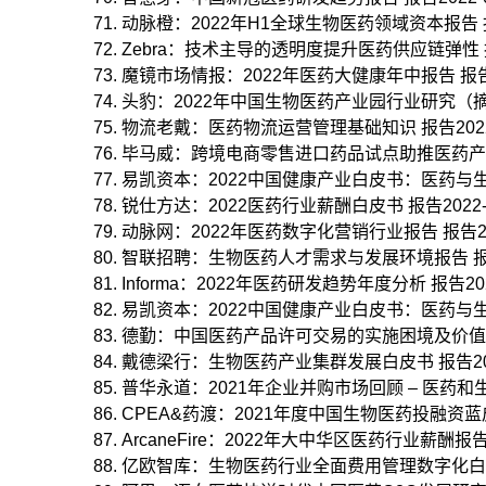
动脉橙：2022年H1全球生物医药领域资本报告 报告2
Zebra：技术主导的透明度提升医药供应链弹性 报告2
魔镜市场情报：2022年医药大健康年中报告 报告20
头豹：2022年中国生物医药产业园行业研究（摘要版
物流老戴：医药物流运营管理基础知识 报告2022-
毕马威：跨境电商零售进口药品试点助推医药产品进口
易凯资本：2022中国健康产业白皮书：医药与生物科
锐仕方达：2022医药行业薪酬白皮书 报告2022-0
动脉网：2022年医药数字化营销行业报告 报告2022
智联招聘：生物医药人才需求与发展环境报告 报告20
Informa：2022年医药研发趋势年度分析 报告2022
易凯资本：2022中国健康产业白皮书：医药与生物科
德勤：中国医药产品许可交易的实施困境及价值创造 
戴德梁行：生物医药产业集群发展白皮书 报告2022
普华永道：2021年企业并购市场回顾 – 医药和生命
CPEA&药渡：2021年度中国生物医药投融资蓝皮书 
ArcaneFire：2022年大中华区医药行业薪酬报告 报
亿欧智库：生物医药行业全面费用管理数字化白皮书 