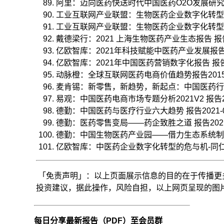
阿里：迈向医药快送时代中国医药O2O发展研究报告（2
工业互联网产业联盟：生物医药企业数字化转型白皮书（
工业互联网产业联盟：生物医药企业数字化转型白皮书
戴德梁行：2021 上海生物医药产业生态报告 报告20
亿欧智库：2021年科技赋能中医药产业发展报告 报告
亿欧智库：2021年中国医药营销数字化报告 报告20
动脉橙：全球互联网医药电商价值趋势报告2015-202
麦肯锡：新零售，新趋势，新起点：中国医药行业前行
易观：中国医药电商市场专题分析2021V2 报告202
德勤：中国医药与医疗行业六大趋势 报告2021-05
德勤：医药零售变局——药企致胜之道 报告2021-
德勤：中国生物医药产业园——借力生态系统制胜 报告
亿欧智库：中医药企业数字化转型的危与机-同仁堂数
「免责声明」：以上页面展示信息的目的在于传播更
投资建议，据此操作，风险自担，以上网页呈现的图片均为
从
下
每日分享最新报告（PDF）至会员群
面