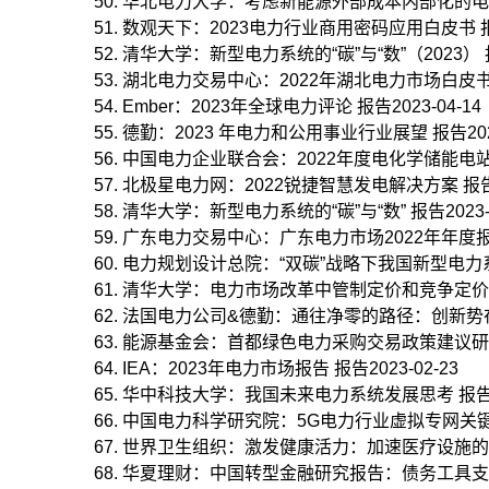
华北电力大学：考虑新能源外部成本内部化的电能量
数观天下：2023电力行业商用密码应用白皮书 报告2
清华大学：新型电力系统的“碳”与“数”（2023） 报告
湖北电力交易中心：2022年湖北电力市场白皮书 报告
Ember：2023年全球电力评论 报告2023-04-14
德勤：2023 年电力和公用事业行业展望 报告2023
中国电力企业联合会：2022年度电化学储能电站行业
北极星电力网：2022锐捷智慧发电解决方案 报告20
清华大学：新型电力系统的“碳”与“数” 报告2023-0
广东电力交易中心：广东电力市场2022年年度报告 报
电力规划设计总院：“双碳”战略下我国新型电力系统发
清华大学：电力市场改革中管制定价和竞争定价的协调
法国电力公司&德勤：通往净零的路径：创新势在必行 
能源基金会：首都绿色电力采购交易政策建议研究报告
IEA：2023年电力市场报告 报告2023-02-23
华中科技大学：我国未来电力系统发展思考 报告202
中国电力科学研究院：5G电力行业虚拟专网关键技术研
世界卫生组织：激发健康活力：加速医疗设施的电力供
华夏理财：中国转型金融研究报告：债务工具支持电力