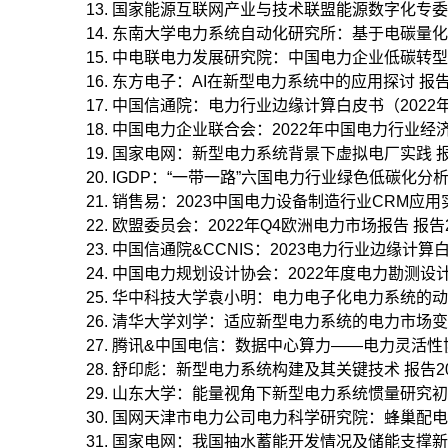
国家能源互联网产业与技术联盟能源数字化专委会：
东南大学电力系统自动化研究所：基于电碳量化关系的
中电联电力发展研究院：中国电力企业低碳转型实践研究
东方电子：AI在新型电力系统中的应用探讨 报告202
中国信通院：电力行业边缘计算白皮书（2022年） 报
中国电力企业联合会：2022年中国电力行业经济运行
国家电网：新型电力系统背景下虚拟电厂实践 报告20
IGDP：“一带一路”六国电力行业绿色低碳化分析 报告
销售易：2023中国电力设备制造行业CRM应用实践蓝
欧盟委员会：2022年Q4欧洲电力市场报告 报告202
中国信通院&CCNIS：2023电力行业边缘计算白皮书
中国电力规划设计协会：2022年度电力勘测设计行
华中科技大学袁小明：电力电子化电力系统的动力学方
清华大学刘学：适应新型电力系统的电力市场变革与关
腾讯&中国电信：数据中心算力——电力灵活性协同研
舒印彪：新型电力系统构建及其关键技术 报告2023
山东大学：能量视角下新型电力系统惯量研究初探 报告
国网天津市电力公司电力科学研究院：蜂巢配电网-未
国家电网：我国抽水蓄能开发情况及储能支撑新型电