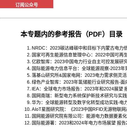
订阅公众号
本专题内的参考报告（PDF）目录
NRDC：2023碳达峰碳中和目标下内蒙古电力低碳
国家可再生能源信息管理中心：2022中国可再生能
亿欧智库：2023中国电力行业自主可控发展研究报告 
国际能源电力信息平台：全球能源观察-2023年第九期
落基山研究所&国家电网：2023电力需求侧灵活性
绿色产业智库：2023年氢储能行业研究报告-面向新
IEA：全球电力市场报告：2023年和2024展望 报告2
国网南瑞：新型电力系统保护新技术研究与实践 报告2
华为：全球能源转型及数字化转型成功实践-电力202
AIoT星图研究院：《2023中国RFID无源物联网产
国网能源研究院有限公司：能源电力数据要素化资产化
国际能源署：2023和2024年电力市场展望 报告202