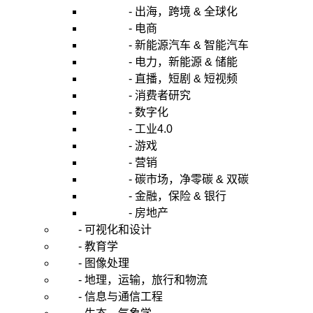
- 出海，跨境 & 全球化
- 电商
- 新能源汽车 & 智能汽车
- 电力，新能源 & 储能
- 直播，短剧 & 短视频
- 消费者研究
- 数字化
- 工业4.0
- 游戏
- 营销
- 碳市场，净零碳 & 双碳
- 金融，保险 & 银行
- 房地产
- 可视化和设计
- 教育学
- 图像处理
- 地理，运输，旅行和物流
- 信息与通信工程