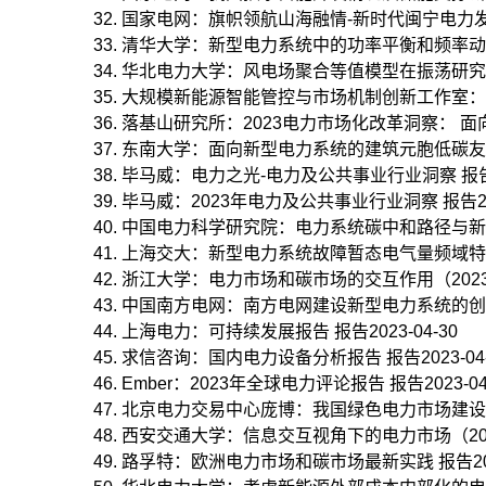
国家电网：旗帜领航山海融情-新时代闽宁电力发展报告
清华大学：新型电力系统中的功率平衡和频率动态 报告
华北电力大学：风电场聚合等值模型在振荡研究中的保
大规模新能源智能管控与市场机制创新工作室：应对
落基山研究所：2023电力市场化改革洞察： 面向市
东南大学：面向新型电力系统的建筑元胞低碳友好互动
毕马威：电力之光-电力及公共事业行业洞察 报告20
毕马威：2023年电力及公共事业行业洞察 报告2023
中国电力科学研究院：电力系统碳中和路径与新型电力
上海交大：新型电力系统故障暂态电气量频域特征及其
浙江大学：电力市场和碳市场的交互作用（2023） 报
中国南方电网：南方电网建设新型电力系统的创新实践（
上海电力：可持续发展报告 报告2023-04-30
求信咨询：国内电力设备分析报告 报告2023-04-
Ember：2023年全球电力评论报告 报告2023-04
北京电力交易中心庞博：我国绿色电力市场建设实践及
西安交通大学：信息交互视角下的电力市场（2023） 
路孚特：欧洲电力市场和碳市场最新实践 报告2023