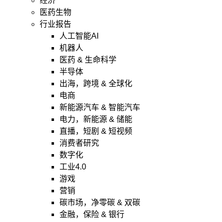
经济
医药生物
行业报告
人工智能AI
机器人
医药 & 生命科学
半导体
出海，跨境 & 全球化
电商
新能源汽车 & 智能汽车
电力，新能源 & 储能
直播，短剧 & 短视频
消费者研究
数字化
工业4.0
游戏
营销
碳市场，净零碳 & 双碳
金融，保险 & 银行