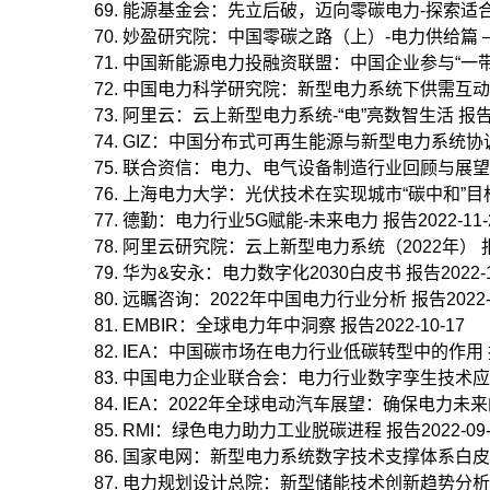
能源基金会：先立后破，迈向零碳电力-探索适合中国
妙盈研究院：中国零碳之路（上）-电力供给篇 – 电
中国新能源电力投融资联盟：中国企业参与“一带一路
中国电力科学研究院：新型电力系统下供需互动挑战及
阿里云：云上新型电力系统-“电”亮数智生活 报告202
GIZ：中国分布式可再生能源与新型电力系统协调发展
联合资信：电力、电气设备制造行业回顾与展望 报告2
上海电力大学：光伏技术在实现城市“碳中和”目标中的
德勤：电力行业5G赋能-未来电力 报告2022-11-
阿里云研究院：云上新型电力系统（2022年） 报告2
华为&安永：电力数字化2030白皮书 报告2022-1
远瞩咨询：2022年中国电力行业分析 报告2022-1
EMBIR：全球电力年中洞察 报告2022-10-17
IEA：中国碳市场在电力行业低碳转型中的作用 报告2
中国电力企业联合会：电力行业数字孪生技术应用白皮书
IEA：2022年全球电动汽车展望：确保电力未来的供
RMI：绿色电力助力工业脱碳进程 报告2022-09-
国家电网：新型电力系统数字技术支撑体系白皮书（20
电力规划设计总院：新型储能技术创新趋势分析 报告2