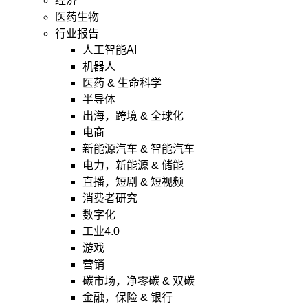
经济
医药生物
行业报告
人工智能AI
机器人
医药 & 生命科学
半导体
出海，跨境 & 全球化
电商
新能源汽车 & 智能汽车
电力，新能源 & 储能
直播，短剧 & 短视频
消费者研究
数字化
工业4.0
游戏
营销
碳市场，净零碳 & 双碳
金融，保险 & 银行