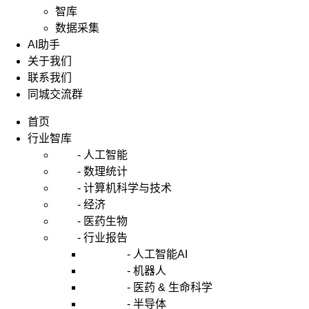
智库
数据采集
AI助手
关于我们
联系我们
同城交流群
首页
行业智库
- 人工智能
- 数理统计
- 计算机科学与技术
- 经济
- 医药生物
- 行业报告
- 人工智能AI
- 机器人
- 医药 & 生命科学
- 半导体