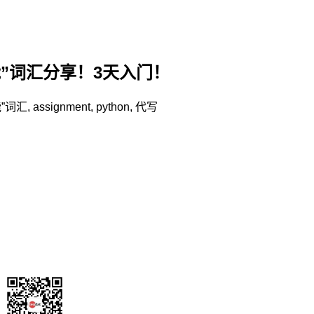
“万能”词汇分享！3天入门！
能”词汇
,
assignment
,
python
,
代写