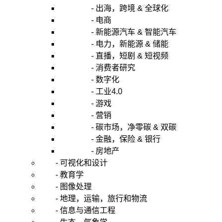
- 出海，跨境 & 全球化
- 电商
- 新能源汽车 & 智能汽车
- 电力，新能源 & 储能
- 直播，短剧 & 短视频
- 消费者研究
- 数字化
- 工业4.0
- 游戏
- 营销
- 碳市场，净零碳 & 双碳
- 金融，保险 & 银行
- 房地产
- 可视化和设计
- 教育学
- 图像处理
- 地理，运输，旅行和物流
- 信息与通信工程