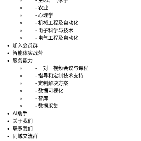
- 生态、气象学
- 农业
- 心理学
- 机械工程及自动化
- 电子科学与技术
- 电气工程及自动化
加入会员群
智能体实战营
服务能力
- 一对一视频会议与课程
- 指导和定制技术支持
- 定制解决方案
- 数据可视化
- 智库
- 数据采集
AI助手
关于我们
联系我们
同城交流群