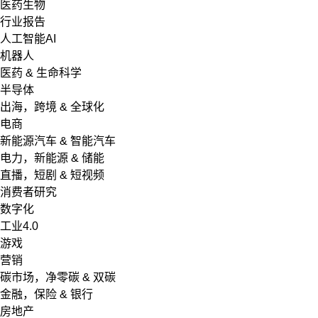
医药生物
行业报告
人工智能AI
机器人
医药 & 生命科学
半导体
出海，跨境 & 全球化
电商
新能源汽车 & 智能汽车
电力，新能源 & 储能
直播，短剧 & 短视频
消费者研究
数字化
工业4.0
游戏
营销
碳市场，净零碳 & 双碳
金融，保险 & 银行
房地产