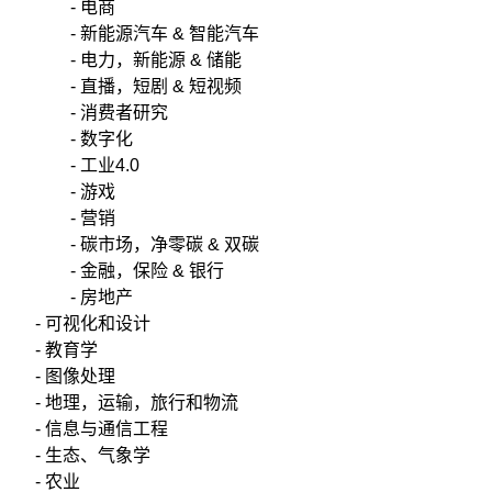
- 电商
- 新能源汽车 & 智能汽车
- 电力，新能源 & 储能
- 直播，短剧 & 短视频
- 消费者研究
- 数字化
- 工业4.0
- 游戏
- 营销
- 碳市场，净零碳 & 双碳
- 金融，保险 & 银行
- 房地产
- 可视化和设计
- 教育学
- 图像处理
- 地理，运输，旅行和物流
- 信息与通信工程
- 生态、气象学
- 农业