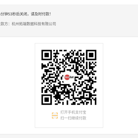
6分钟53秒后关闭，请及时付款！
收款方：杭州拓端数据科技有限公司
1
算支付
算支付
打开手机支付宝
扫一扫继续付款