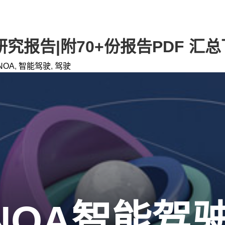
研究报告|附70+份报告PDF 汇
NOA
,
智能驾驶
,
驾驶
市NOA智能驾