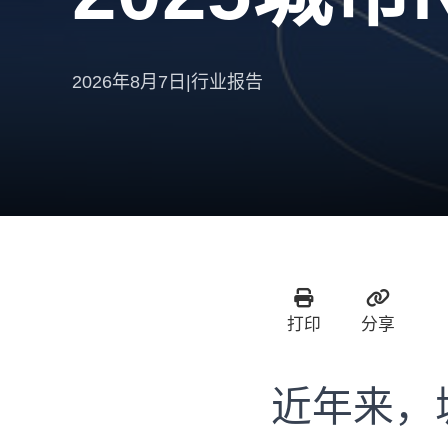
2026年8月7日
|
行业报告
打印
分享
近年来，