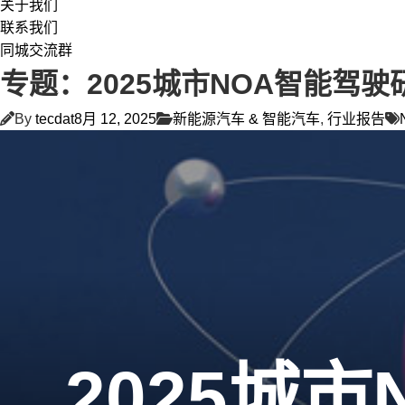
关于我们
联系我们
同城交流群
专题：2025城市NOA智能驾驶
By
tecdat
8月 12, 2025
新能源汽车 & 智能汽车
,
行业报告
2025城