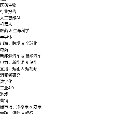
医药生物
行业报告
人工智能AI
机器人
医药 & 生命科学
半导体
出海，跨境 & 全球化
电商
新能源汽车 & 智能汽车
电力，新能源 & 储能
直播，短剧 & 短视频
消费者研究
数字化
工业4.0
游戏
营销
碳市场，净零碳 & 双碳
金融，保险 & 银行