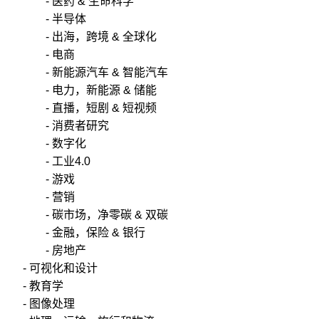
- 医药 & 生命科学
- 半导体
- 出海，跨境 & 全球化
- 电商
- 新能源汽车 & 智能汽车
- 电力，新能源 & 储能
- 直播，短剧 & 短视频
- 消费者研究
- 数字化
- 工业4.0
- 游戏
- 营销
- 碳市场，净零碳 & 双碳
- 金融，保险 & 银行
- 房地产
- 可视化和设计
- 教育学
- 图像处理