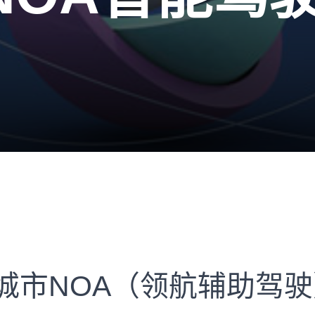
城市NOA（领航辅助驾