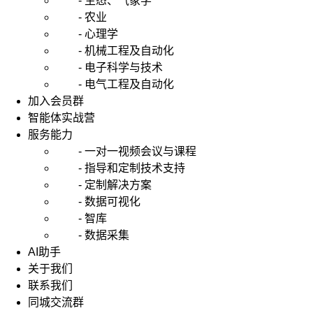
- 生态、气象学
- 农业
- 心理学
- 机械工程及自动化
- 电子科学与技术
- 电气工程及自动化
加入会员群
智能体实战营
服务能力
- 一对一视频会议与课程
- 指导和定制技术支持
- 定制解决方案
- 数据可视化
- 智库
- 数据采集
AI助手
关于我们
联系我们
同城交流群