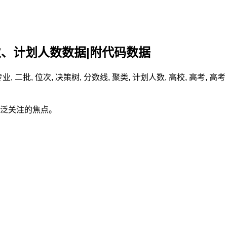
次、计划人数数据|附代码数据
专业
,
二批
,
位次
,
决策树
,
分数线
,
聚类
,
计划人数
,
高校
,
高考
,
高考
泛关注的焦点。