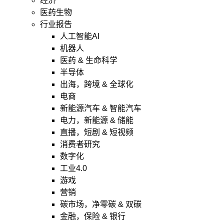
经济
医药生物
行业报告
人工智能AI
机器人
医药 & 生命科学
半导体
出海，跨境 & 全球化
电商
新能源汽车 & 智能汽车
电力，新能源 & 储能
直播，短剧 & 短视频
消费者研究
数字化
工业4.0
游戏
营销
碳市场，净零碳 & 双碳
金融，保险 & 银行