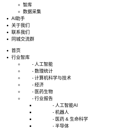
智库
数据采集
AI助手
关于我们
联系我们
同城交流群
首页
行业智库
- 人工智能
- 数理统计
- 计算机科学与技术
- 经济
- 医药生物
- 行业报告
- 人工智能AI
- 机器人
- 医药 & 生命科学
- 半导体