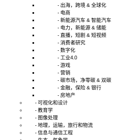
- 出海，跨境 & 全球化
- 电商
- 新能源汽车 & 智能汽车
- 电力，新能源 & 储能
- 直播，短剧 & 短视频
- 消费者研究
- 数字化
- 工业4.0
- 游戏
- 营销
- 碳市场，净零碳 & 双碳
- 金融，保险 & 银行
- 房地产
- 可视化和设计
- 教育学
- 图像处理
- 地理，运输，旅行和物流
- 信息与通信工程