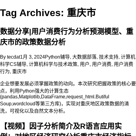
Tag Archives: 重庆市
数据分享|用户消费行为分析预测模型、重
庆市的政策数据分析
By
tecdat
1月 3, 2024
Python辅导
,
大数据部落
,
技术支持
,
计算机
科学CS辅导
,
计算机科学与技术
政策
,
用户
,
用户消费
,
用户消费
行为
,
重庆市
企业想要发展必须掌握政策的动向。本次研究把握政策的核心要
点，利用Python强大的计算生态
(pandas,Matplotlib,DataFrame,request_html.Butiful
Soup,wordcloud等第三方库)，实现对重庆地区政策数据的清
洗，可视化以及自然文本分析。
【视频】因子分析简介及R语言应用实