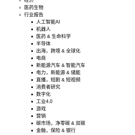
经济
医药生物
行业报告
人工智能AI
机器人
医药 & 生命科学
半导体
出海，跨境 & 全球化
电商
新能源汽车 & 智能汽车
电力，新能源 & 储能
直播，短剧 & 短视频
消费者研究
数字化
工业4.0
游戏
营销
碳市场，净零碳 & 双碳
金融，保险 & 银行