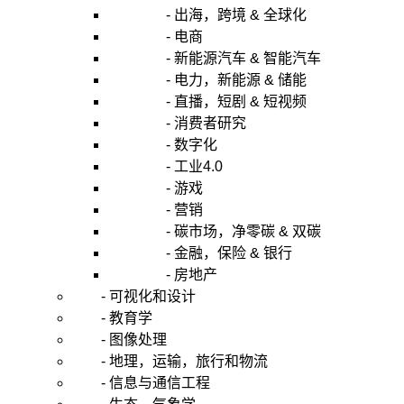
- 出海，跨境 & 全球化
- 电商
- 新能源汽车 & 智能汽车
- 电力，新能源 & 储能
- 直播，短剧 & 短视频
- 消费者研究
- 数字化
- 工业4.0
- 游戏
- 营销
- 碳市场，净零碳 & 双碳
- 金融，保险 & 银行
- 房地产
- 可视化和设计
- 教育学
- 图像处理
- 地理，运输，旅行和物流
- 信息与通信工程