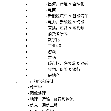
- 出海，跨境 & 全球化
- 电商
- 新能源汽车 & 智能汽车
- 电力，新能源 & 储能
- 直播，短剧 & 短视频
- 消费者研究
- 数字化
- 工业4.0
- 游戏
- 营销
- 碳市场，净零碳 & 双碳
- 金融，保险 & 银行
- 房地产
- 可视化和设计
- 教育学
- 图像处理
- 地理，运输，旅行和物流
- 信息与通信工程