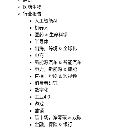
经济
医药生物
行业报告
人工智能AI
机器人
医药 & 生命科学
半导体
出海，跨境 & 全球化
电商
新能源汽车 & 智能汽车
电力，新能源 & 储能
直播，短剧 & 短视频
消费者研究
数字化
工业4.0
游戏
营销
碳市场，净零碳 & 双碳
金融，保险 & 银行