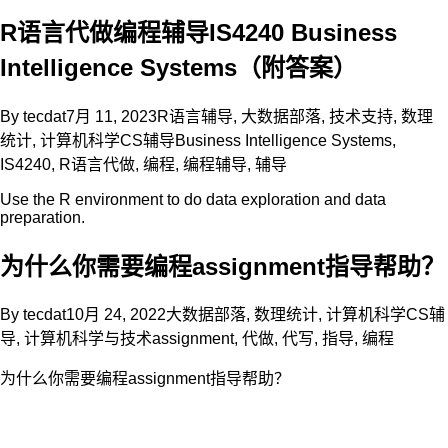
R语言代做编程辅导IS4240 Business
Intelligence Systems（附答案）
By
tecdat
7月 11, 2023
R语言辅导
,
大数据部落
,
技术支持
,
数理
统计
,
计算机科学CS辅导
Business Intelligence Systems
,
IS4240
,
R语言代做
,
编程
,
编程辅导
,
辅导
Use the R environment to do data exploration and data
preparation.
为什么你需要编程assignment指导帮助？
By
tecdat
10月 24, 2022
大数据部落
,
数理统计
,
计算机科学CS辅
导
,
计算机科学与技术
assignment
,
代做
,
代写
,
指导
,
编程
为什么你需要编程assignment指导帮助？