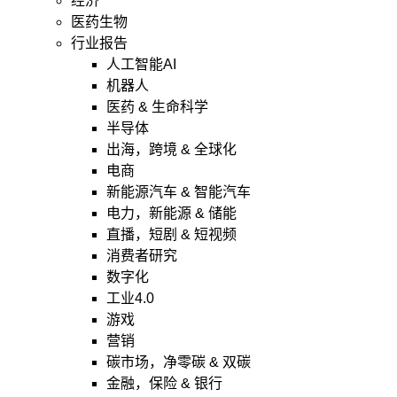
经济
医药生物
行业报告
人工智能AI
机器人
医药 & 生命科学
半导体
出海，跨境 & 全球化
电商
新能源汽车 & 智能汽车
电力，新能源 & 储能
直播，短剧 & 短视频
消费者研究
数字化
工业4.0
游戏
营销
碳市场，净零碳 & 双碳
金融，保险 & 银行