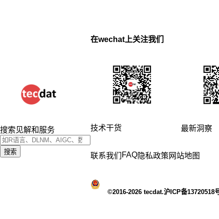
在wechat上关注我们
技术干货
最新洞察
搜索见解和服务
搜索
FAQ
联系我们
隐私政策
网站地图
©2016-2026 tecdat.沪ICP备13720518