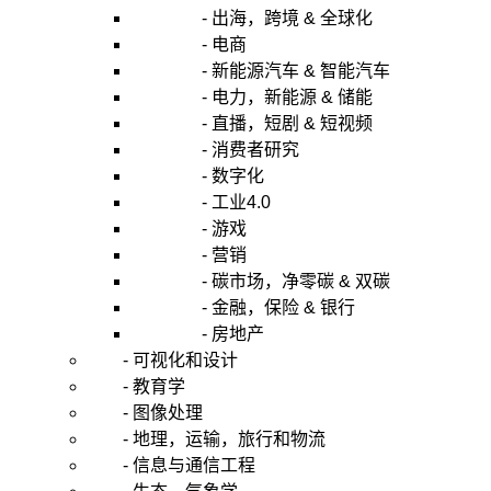
- 出海，跨境 & 全球化
- 电商
- 新能源汽车 & 智能汽车
- 电力，新能源 & 储能
- 直播，短剧 & 短视频
- 消费者研究
- 数字化
- 工业4.0
- 游戏
- 营销
- 碳市场，净零碳 & 双碳
- 金融，保险 & 银行
- 房地产
- 可视化和设计
- 教育学
- 图像处理
- 地理，运输，旅行和物流
- 信息与通信工程