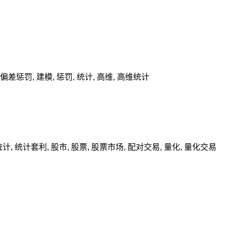
偏差惩罚
,
建模
,
惩罚
,
统计
,
高维
,
高维统计
统计
,
统计套利
,
股市
,
股票
,
股票市场
,
配对交易
,
量化
,
量化交易