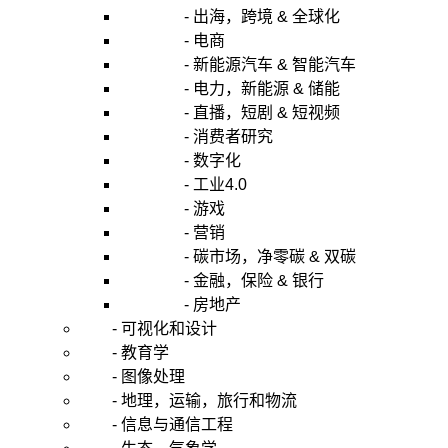
- 出海，跨境 & 全球化
- 电商
- 新能源汽车 & 智能汽车
- 电力，新能源 & 储能
- 直播，短剧 & 短视频
- 消费者研究
- 数字化
- 工业4.0
- 游戏
- 营销
- 碳市场，净零碳 & 双碳
- 金融，保险 & 银行
- 房地产
- 可视化和设计
- 教育学
- 图像处理
- 地理，运输，旅行和物流
- 信息与通信工程