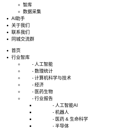
智库
数据采集
AI助手
关于我们
联系我们
同城交流群
首页
行业智库
- 人工智能
- 数理统计
- 计算机科学与技术
- 经济
- 医药生物
- 行业报告
- 人工智能AI
- 机器人
- 医药 & 生命科学
- 半导体