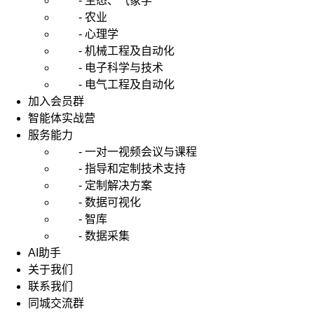
- 生态、气象学
- 农业
- 心理学
- 机械工程及自动化
- 电子科学与技术
- 电气工程及自动化
加入会员群
智能体实战营
服务能力
- 一对一视频会议与课程
- 指导和定制技术支持
- 定制解决方案
- 数据可视化
- 智库
- 数据采集
AI助手
关于我们
联系我们
同城交流群