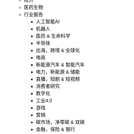
经济
医药生物
行业报告
人工智能AI
机器人
医药 & 生命科学
半导体
出海，跨境 & 全球化
电商
新能源汽车 & 智能汽车
电力，新能源 & 储能
直播，短剧 & 短视频
消费者研究
数字化
工业4.0
游戏
营销
碳市场，净零碳 & 双碳
金融，保险 & 银行