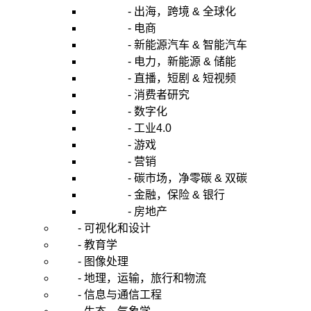
- 出海，跨境 & 全球化
- 电商
- 新能源汽车 & 智能汽车
- 电力，新能源 & 储能
- 直播，短剧 & 短视频
- 消费者研究
- 数字化
- 工业4.0
- 游戏
- 营销
- 碳市场，净零碳 & 双碳
- 金融，保险 & 银行
- 房地产
- 可视化和设计
- 教育学
- 图像处理
- 地理，运输，旅行和物流
- 信息与通信工程