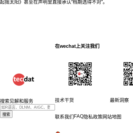
起摇太阳》甚至在声明里直接承认“档期选得不对”。
在wechat上关注我们
技术干货
最新洞察
搜索见解和服务
搜索
FAQ
联系我们
隐私政策
网站地图