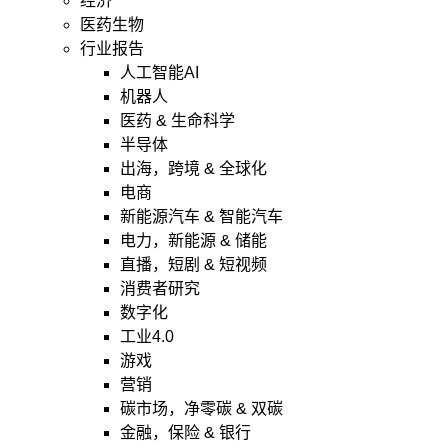
经济
医药生物
行业报告
人工智能AI
机器人
医药 & 生命科学
半导体
出海，跨境 & 全球化
电商
新能源汽车 & 智能汽车
电力，新能源 & 储能
直播，短剧 & 短视频
消费者研究
数字化
工业4.0
游戏
营销
碳市场，净零碳 & 双碳
金融，保险 & 银行