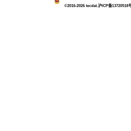
©2016-2026 tecdat.沪ICP备13720518