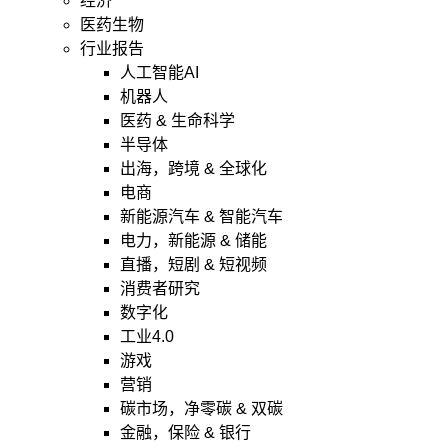
经济
医药生物
行业报告
人工智能AI
机器人
医药 & 生命科学
半导体
出海，跨境 & 全球化
电商
新能源汽车 & 智能汽车
电力，新能源 & 储能
直播，短剧 & 短视频
消费者研究
数字化
工业4.0
游戏
营销
碳市场，净零碳 & 双碳
金融，保险 & 银行