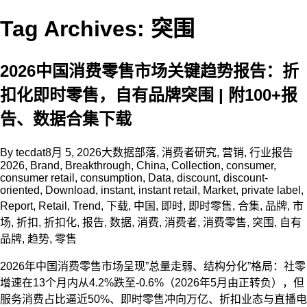
Tag Archives: 突围
2026中国消费零售市场关键趋势报告：折
扣化即时零售，自有品牌突围 | 附100+报
告、数据合集下载
By
tecdat
8月 5, 2026
大数据部落
,
消费者研究
,
营销
,
行业报告
2026
,
Brand
,
Breakthrough
,
China
,
Collection
,
consumer
,
consumer retail
,
consumption
,
Data
,
discount
,
discount-
oriented
,
Download
,
instant
,
instant retail
,
Market
,
private label
,
Report
,
Retail
,
Trend
,
下载
,
中国
,
即时
,
即时零售
,
合集
,
品牌
,
市
场
,
折扣
,
折扣化
,
报告
,
数据
,
消费
,
消费者
,
消费零售
,
突围
,
自有
品牌
,
趋势
,
零售
2026年中国消费零售市场呈现”总量走弱、结构分化”格局：社零
增速在13个月内从4.2%跌至-0.6%（2026年5月由正转负），但
服务消费占比逼近50%、即时零售冲向万亿、折扣业态与直播电