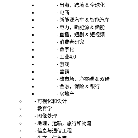
- 出海，跨境 & 全球化
- 电商
- 新能源汽车 & 智能汽车
- 电力，新能源 & 储能
- 直播，短剧 & 短视频
- 消费者研究
- 数字化
- 工业4.0
- 游戏
- 营销
- 碳市场，净零碳 & 双碳
- 金融，保险 & 银行
- 房地产
- 可视化和设计
- 教育学
- 图像处理
- 地理，运输，旅行和物流
- 信息与通信工程