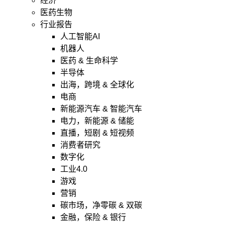
经济
医药生物
行业报告
人工智能AI
机器人
医药 & 生命科学
半导体
出海，跨境 & 全球化
电商
新能源汽车 & 智能汽车
电力，新能源 & 储能
直播，短剧 & 短视频
消费者研究
数字化
工业4.0
游戏
营销
碳市场，净零碳 & 双碳
金融，保险 & 银行