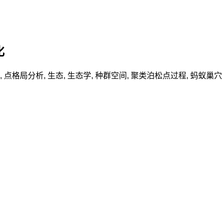
化
,
点格局分析
,
生态
,
生态学
,
种群空间
,
聚类泊松点过程
,
蚂蚁巢穴