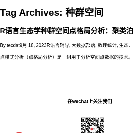
Tag Archives: 种群空间
R语言生态学种群空间点格局分析：聚类
By
tecdat
9月 18, 2023
R语言辅导
,
大数据部落
,
数理统计
,
生态
点模式分析（点格局分析）是一组用于分析空间点数据的技术。
在wechat上关注我们