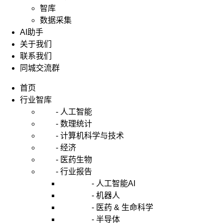
智库
数据采集
AI助手
关于我们
联系我们
同城交流群
首页
行业智库
- 人工智能
- 数理统计
- 计算机科学与技术
- 经济
- 医药生物
- 行业报告
- 人工智能AI
- 机器人
- 医药 & 生命科学
- 半导体