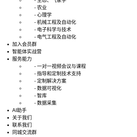
- 生态、气象学
- 农业
- 心理学
- 机械工程及自动化
- 电子科学与技术
- 电气工程及自动化
加入会员群
智能体实战营
服务能力
- 一对一视频会议与课程
- 指导和定制技术支持
- 定制解决方案
- 数据可视化
- 智库
- 数据采集
AI助手
关于我们
联系我们
同城交流群