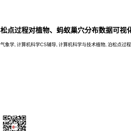
泊松点过程对植物、蚂蚁巢穴分布数据可视
、气象学
,
计算机科学CS辅导
,
计算机科学与技术
植物
,
泊松点过程