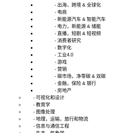
- 出海，跨境 & 全球化
- 电商
- 新能源汽车 & 智能汽车
- 电力，新能源 & 储能
- 直播，短剧 & 短视频
- 消费者研究
- 数字化
- 工业4.0
- 游戏
- 营销
- 碳市场，净零碳 & 双碳
- 金融，保险 & 银行
- 房地产
- 可视化和设计
- 教育学
- 图像处理
- 地理，运输，旅行和物流
- 信息与通信工程