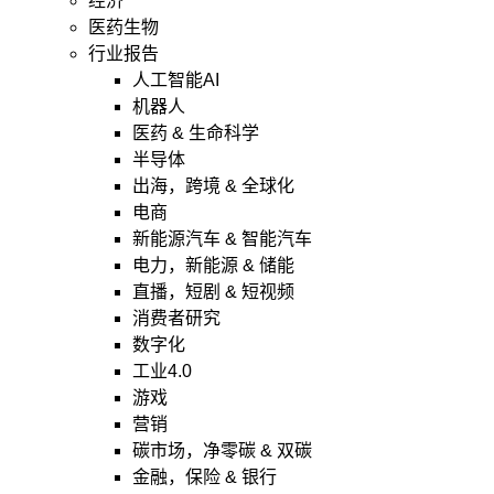
经济
医药生物
行业报告
人工智能AI
机器人
医药 & 生命科学
半导体
出海，跨境 & 全球化
电商
新能源汽车 & 智能汽车
电力，新能源 & 储能
直播，短剧 & 短视频
消费者研究
数字化
工业4.0
游戏
营销
碳市场，净零碳 & 双碳
金融，保险 & 银行