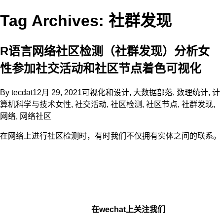
Tag Archives: 社群发现
R语言网络社区检测（社群发现）分析女
性参加社交活动和社区节点着色可视化
By
tecdat
12月 29, 2021
可视化和设计
,
大数据部落
,
数理统计
,
计
算机科学与技术
女性
,
社交活动
,
社区检测
,
社区节点
,
社群发现
,
网络
,
网络社区
在网络上进行社区检测时，有时我们不仅拥有实体之间的联系。
在wechat上关注我们