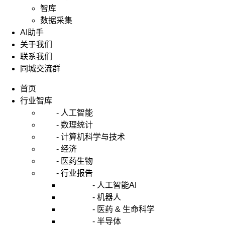
智库
数据采集
AI助手
关于我们
联系我们
同城交流群
首页
行业智库
- 人工智能
- 数理统计
- 计算机科学与技术
- 经济
- 医药生物
- 行业报告
- 人工智能AI
- 机器人
- 医药 & 生命科学
- 半导体