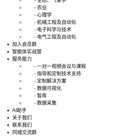
- 生态、气象学
- 农业
- 心理学
- 机械工程及自动化
- 电子科学与技术
- 电气工程及自动化
加入会员群
智能体实战营
服务能力
- 一对一视频会议与课程
- 指导和定制技术支持
- 定制解决方案
- 数据可视化
- 智库
- 数据采集
AI助手
关于我们
联系我们
同城交流群