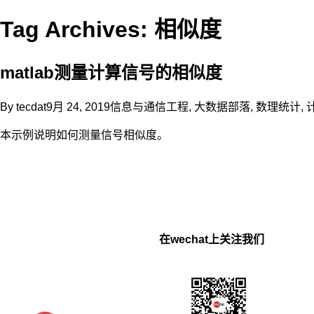
Tag Archives: 相似度
matlab测量计算信号的相似度
By
tecdat
9月 24, 2019
信息与通信工程
,
大数据部落
,
数理统计
,
本示例说明如何测量信号相似度。
在wechat上关注我们