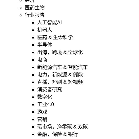
经济
医药生物
行业报告
人工智能AI
机器人
医药 & 生命科学
半导体
出海，跨境 & 全球化
电商
新能源汽车 & 智能汽车
电力，新能源 & 储能
直播，短剧 & 短视频
消费者研究
数字化
工业4.0
游戏
营销
碳市场，净零碳 & 双碳
金融，保险 & 银行