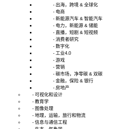
- 出海，跨境 & 全球化
- 电商
- 新能源汽车 & 智能汽车
- 电力，新能源 & 储能
- 直播，短剧 & 短视频
- 消费者研究
- 数字化
- 工业4.0
- 游戏
- 营销
- 碳市场，净零碳 & 双碳
- 金融，保险 & 银行
- 房地产
- 可视化和设计
- 教育学
- 图像处理
- 地理，运输，旅行和物流
- 信息与通信工程