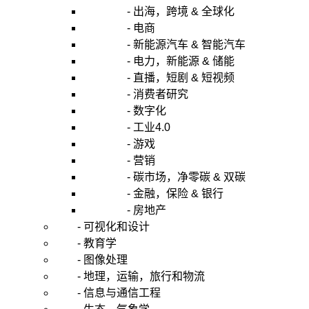
- 出海，跨境 & 全球化
- 电商
- 新能源汽车 & 智能汽车
- 电力，新能源 & 储能
- 直播，短剧 & 短视频
- 消费者研究
- 数字化
- 工业4.0
- 游戏
- 营销
- 碳市场，净零碳 & 双碳
- 金融，保险 & 银行
- 房地产
- 可视化和设计
- 教育学
- 图像处理
- 地理，运输，旅行和物流
- 信息与通信工程