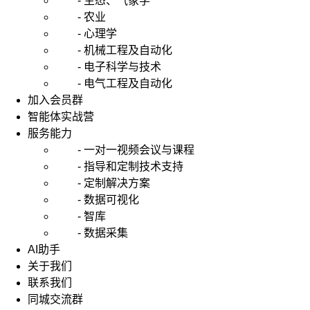
- 生态、气象学
- 农业
- 心理学
- 机械工程及自动化
- 电子科学与技术
- 电气工程及自动化
加入会员群
智能体实战营
服务能力
- 一对一视频会议与课程
- 指导和定制技术支持
- 定制解决方案
- 数据可视化
- 智库
- 数据采集
AI助手
关于我们
联系我们
同城交流群