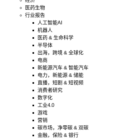
经济
医药生物
行业报告
人工智能AI
机器人
医药 & 生命科学
半导体
出海，跨境 & 全球化
电商
新能源汽车 & 智能汽车
电力，新能源 & 储能
直播，短剧 & 短视频
消费者研究
数字化
工业4.0
游戏
营销
碳市场，净零碳 & 双碳
金融，保险 & 银行