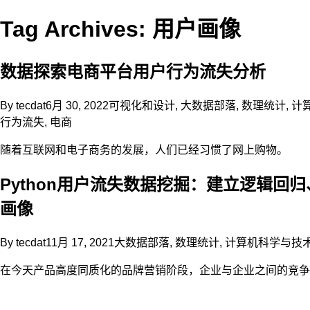
Tag Archives: 用户画像
数据探索电商平台用户行为流失分析
By
tecdat
6月 30, 2022
可视化和设计
,
大数据部落
,
数理统计
,
计
行为流失
,
电商
随着互联网和电子商务的发展，人们已经习惯了网上购物。
Python用户流失数据挖掘：建立逻辑回归
画像
By
tecdat
11月 17, 2021
大数据部落
,
数理统计
,
计算机科学与技
在今天产品高度同质化的品牌营销阶段，企业与企业之间的竞争