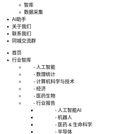
智库
数据采集
AI助手
关于我们
联系我们
同城交流群
首页
行业智库
- 人工智能
- 数理统计
- 计算机科学与技术
- 经济
- 医药生物
- 行业报告
- 人工智能AI
- 机器人
- 医药 & 生命科学
- 半导体