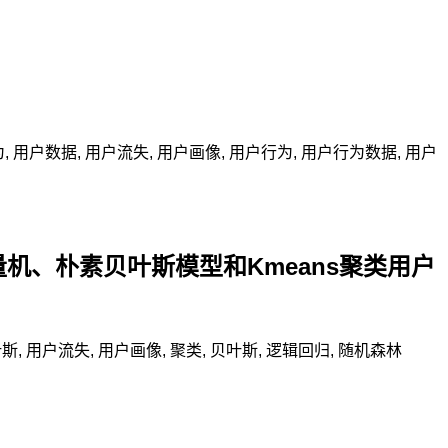
为
,
用户数据
,
用户流失
,
用户画像
,
用户行为
,
用户行为数据
,
用户
量机、朴素贝叶斯模型和Kmeans聚类用户
叶斯
,
用户流失
,
用户画像
,
聚类
,
贝叶斯
,
逻辑回归
,
随机森林