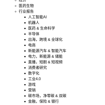
经济
医药生物
行业报告
人工智能AI
机器人
医药 & 生命科学
半导体
出海，跨境 & 全球化
电商
新能源汽车 & 智能汽车
电力，新能源 & 储能
直播，短剧 & 短视频
消费者研究
数字化
工业4.0
游戏
营销
碳市场，净零碳 & 双碳
金融，保险 & 银行