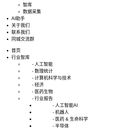
智库
数据采集
AI助手
关于我们
联系我们
同城交流群
首页
行业智库
- 人工智能
- 数理统计
- 计算机科学与技术
- 经济
- 医药生物
- 行业报告
- 人工智能AI
- 机器人
- 医药 & 生命科学
- 半导体