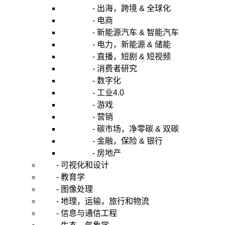
- 出海，跨境 & 全球化
- 电商
- 新能源汽车 & 智能汽车
- 电力，新能源 & 储能
- 直播，短剧 & 短视频
- 消费者研究
- 数字化
- 工业4.0
- 游戏
- 营销
- 碳市场，净零碳 & 双碳
- 金融，保险 & 银行
- 房地产
- 可视化和设计
- 教育学
- 图像处理
- 地理，运输，旅行和物流
- 信息与通信工程