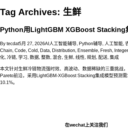
Tag Archives: 生鲜
Python用LightGBM XGBoost 
By
tecdat
5月 27, 2026
AI人工智能辅导
,
Python辅导
,
人工智能
,
Chain
,
Code
,
Cold
,
Data
,
Distribution
,
Ensemble
,
Fresh
,
Integer
化
,
冷链
,
学习
,
数据
,
整数
,
混合
,
生鲜
,
线性
,
规划
,
配送
,
集成
本文针对生鲜冷链物流强时效、高波动、数据稀缺的三重挑战，提出“预
Pareto前沿，采用LightGBM-XGBoost Stackin
10.1%。
在wechat上关注我们