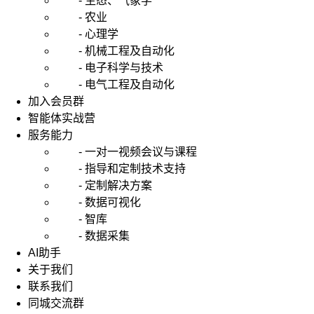
- 生态、气象学
- 农业
- 心理学
- 机械工程及自动化
- 电子科学与技术
- 电气工程及自动化
加入会员群
智能体实战营
服务能力
- 一对一视频会议与课程
- 指导和定制技术支持
- 定制解决方案
- 数据可视化
- 智库
- 数据采集
AI助手
关于我们
联系我们
同城交流群