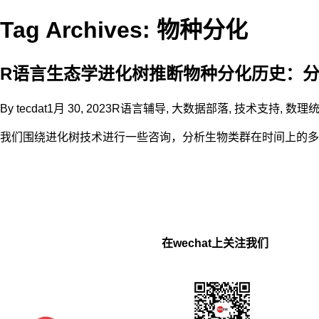
Tag Archives: 物种分化
R语言生态学进化树推断物种分化历史：
By
tecdat
1月 30, 2023
R语言辅导
,
大数据部落
,
技术支持
,
数理
我们围绕进化树技术进行一些咨询，分析生物类群在时间上的多
在wechat上关注我们