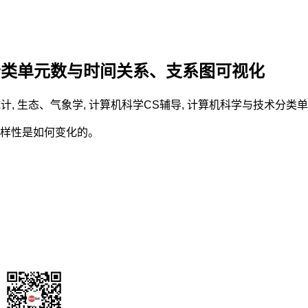
分类单元数与时间关系、支系图可视化
统计
,
生态、气象学
,
计算机科学CS辅导
,
计算机科学与技术
分类单
样性是如何变化的。