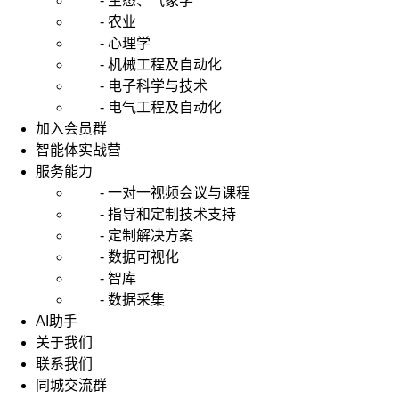
- 生态、气象学
- 农业
- 心理学
- 机械工程及自动化
- 电子科学与技术
- 电气工程及自动化
加入会员群
智能体实战营
服务能力
- 一对一视频会议与课程
- 指导和定制技术支持
- 定制解决方案
- 数据可视化
- 智库
- 数据采集
AI助手
关于我们
联系我们
同城交流群