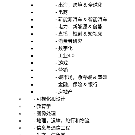
- 出海，跨境 & 全球化
- 电商
- 新能源汽车 & 智能汽车
- 电力，新能源 & 储能
- 直播，短剧 & 短视频
- 消费者研究
- 数字化
- 工业4.0
- 游戏
- 营销
- 碳市场，净零碳 & 双碳
- 金融，保险 & 银行
- 房地产
- 可视化和设计
- 教育学
- 图像处理
- 地理，运输，旅行和物流
- 信息与通信工程