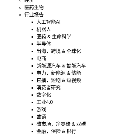
经济
医药生物
行业报告
人工智能AI
机器人
医药 & 生命科学
半导体
出海，跨境 & 全球化
电商
新能源汽车 & 智能汽车
电力，新能源 & 储能
直播，短剧 & 短视频
消费者研究
数字化
工业4.0
游戏
营销
碳市场，净零碳 & 双碳
金融，保险 & 银行