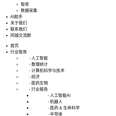
智库
数据采集
AI助手
关于我们
联系我们
同城交流群
首页
行业智库
- 人工智能
- 数理统计
- 计算机科学与技术
- 经济
- 医药生物
- 行业报告
- 人工智能AI
- 机器人
- 医药 & 生命科学
- 半导体