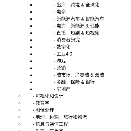
- 出海，跨境 & 全球化
- 电商
- 新能源汽车 & 智能汽车
- 电力，新能源 & 储能
- 直播，短剧 & 短视频
- 消费者研究
- 数字化
- 工业4.0
- 游戏
- 营销
- 碳市场，净零碳 & 双碳
- 金融，保险 & 银行
- 房地产
- 可视化和设计
- 教育学
- 图像处理
- 地理，运输，旅行和物流
- 信息与通信工程