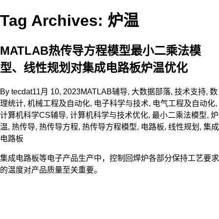
Tag Archives: 炉温
MATLAB热传导方程模型最小二乘法模
型、线性规划对集成电路板炉温优化
By
tecdat
11月 10, 2023
MATLAB辅导
,
大数据部落
,
技术支持
,
数
理统计
,
机械工程及自动化
,
电子科学与技术
,
电气工程及自动化
,
计算机科学CS辅导
,
计算机科学与技术
优化
,
最小二乘法模型
,
炉
温
,
热传导
,
热传导方程
,
热传导方程模型
,
电路板
,
线性规划
,
集成
电路板
集成电路板等电子产品生产中，控制回焊炉各部分保持工艺要求
的温度对产品质量至关重要。