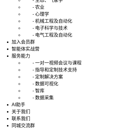
- 生态、气象学
- 农业
- 心理学
- 机械工程及自动化
- 电子科学与技术
- 电气工程及自动化
加入会员群
智能体实战营
服务能力
- 一对一视频会议与课程
- 指导和定制技术支持
- 定制解决方案
- 数据可视化
- 智库
- 数据采集
AI助手
关于我们
联系我们
同城交流群