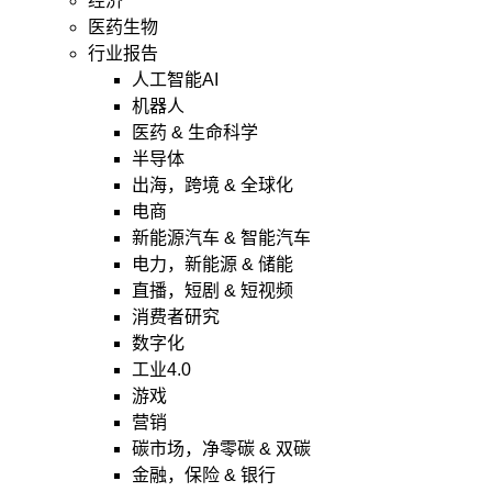
经济
医药生物
行业报告
人工智能AI
机器人
医药 & 生命科学
半导体
出海，跨境 & 全球化
电商
新能源汽车 & 智能汽车
电力，新能源 & 储能
直播，短剧 & 短视频
消费者研究
数字化
工业4.0
游戏
营销
碳市场，净零碳 & 双碳
金融，保险 & 银行