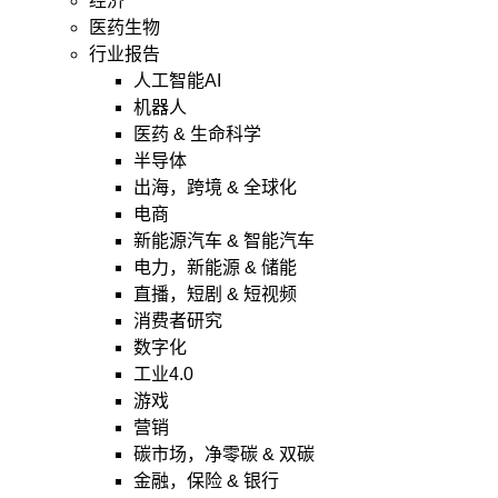
经济
医药生物
行业报告
人工智能AI
机器人
医药 & 生命科学
半导体
出海，跨境 & 全球化
电商
新能源汽车 & 智能汽车
电力，新能源 & 储能
直播，短剧 & 短视频
消费者研究
数字化
工业4.0
游戏
营销
碳市场，净零碳 & 双碳
金融，保险 & 银行