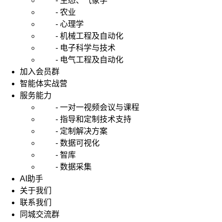
- 生态、气象学
- 农业
- 心理学
- 机械工程及自动化
- 电子科学与技术
- 电气工程及自动化
加入会员群
智能体实战营
服务能力
- 一对一视频会议与课程
- 指导和定制技术支持
- 定制解决方案
- 数据可视化
- 智库
- 数据采集
AI助手
关于我们
联系我们
同城交流群