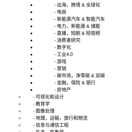
- 出海，跨境 & 全球化
- 电商
- 新能源汽车 & 智能汽车
- 电力，新能源 & 储能
- 直播，短剧 & 短视频
- 消费者研究
- 数字化
- 工业4.0
- 游戏
- 营销
- 碳市场，净零碳 & 双碳
- 金融，保险 & 银行
- 房地产
- 可视化和设计
- 教育学
- 图像处理
- 地理，运输，旅行和物流
- 信息与通信工程