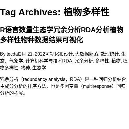
Tag Archives: 植物多样性
R语言数量生态学冗余分析RDA分析植物
多样性物种数据结果可视化
By
tecdat
2月 21, 2022
可视化和设计
,
大数据部落
,
数理统计
,
生
态、气象学
,
计算机科学与技术
RDA
,
冗余分析
,
多样性
,
植物
,
植
物多样性
,
物种
,
生态学
冗余分析（redundancy analysis，RDA）是一种回归分析结合
主成分分析的排序方法，也是多因变量（multiresponse）回归
分析的拓展。