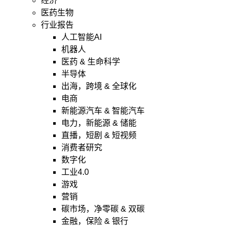
经济
医药生物
行业报告
人工智能AI
机器人
医药 & 生命科学
半导体
出海，跨境 & 全球化
电商
新能源汽车 & 智能汽车
电力，新能源 & 储能
直播，短剧 & 短视频
消费者研究
数字化
工业4.0
游戏
营销
碳市场，净零碳 & 双碳
金融，保险 & 银行