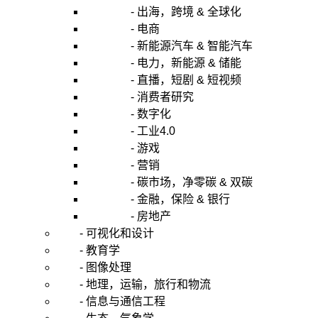
- 出海，跨境 & 全球化
- 电商
- 新能源汽车 & 智能汽车
- 电力，新能源 & 储能
- 直播，短剧 & 短视频
- 消费者研究
- 数字化
- 工业4.0
- 游戏
- 营销
- 碳市场，净零碳 & 双碳
- 金融，保险 & 银行
- 房地产
- 可视化和设计
- 教育学
- 图像处理
- 地理，运输，旅行和物流
- 信息与通信工程