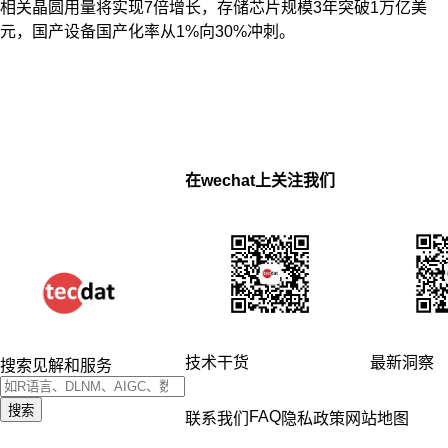
相关晶圆用量将实现7倍增长，存储芯片规模3年突破1万亿美
元，国产设备国产化率从1%向30%冲刺。
在wechat上关注我们
技术干货
最新洞察
搜索见解和服务
搜索
FAQ
联系我们
隐私政策
网站地图