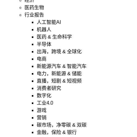
经济
医药生物
行业报告
人工智能AI
机器人
医药 & 生命科学
半导体
出海，跨境 & 全球化
电商
新能源汽车 & 智能汽车
电力，新能源 & 储能
直播，短剧 & 短视频
消费者研究
数字化
工业4.0
游戏
营销
碳市场，净零碳 & 双碳
金融，保险 & 银行