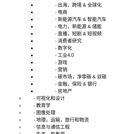
- 出海，跨境 & 全球化
- 电商
- 新能源汽车 & 智能汽车
- 电力，新能源 & 储能
- 直播，短剧 & 短视频
- 消费者研究
- 数字化
- 工业4.0
- 游戏
- 营销
- 碳市场，净零碳 & 双碳
- 金融，保险 & 银行
- 房地产
- 可视化和设计
- 教育学
- 图像处理
- 地理，运输，旅行和物流
- 信息与通信工程