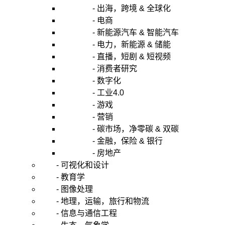
- 出海，跨境 & 全球化
- 电商
- 新能源汽车 & 智能汽车
- 电力，新能源 & 储能
- 直播，短剧 & 短视频
- 消费者研究
- 数字化
- 工业4.0
- 游戏
- 营销
- 碳市场，净零碳 & 双碳
- 金融，保险 & 银行
- 房地产
- 可视化和设计
- 教育学
- 图像处理
- 地理，运输，旅行和物流
- 信息与通信工程