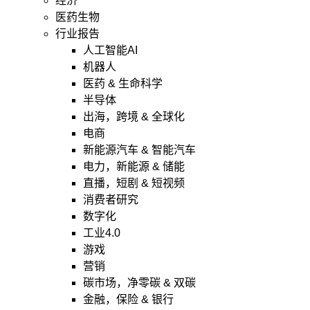
经济
医药生物
行业报告
人工智能AI
机器人
医药 & 生命科学
半导体
出海，跨境 & 全球化
电商
新能源汽车 & 智能汽车
电力，新能源 & 储能
直播，短剧 & 短视频
消费者研究
数字化
工业4.0
游戏
营销
碳市场，净零碳 & 双碳
金融，保险 & 银行