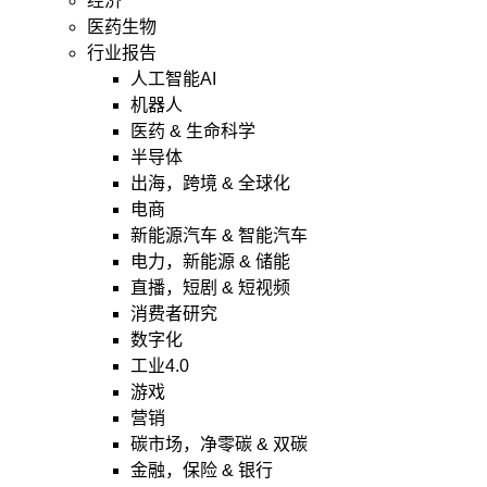
经济
医药生物
行业报告
人工智能AI
机器人
医药 & 生命科学
半导体
出海，跨境 & 全球化
电商
新能源汽车 & 智能汽车
电力，新能源 & 储能
直播，短剧 & 短视频
消费者研究
数字化
工业4.0
游戏
营销
碳市场，净零碳 & 双碳
金融，保险 & 银行