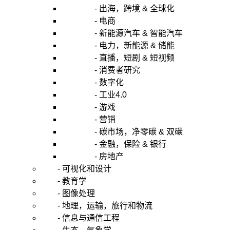
- 出海，跨境 & 全球化
- 电商
- 新能源汽车 & 智能汽车
- 电力，新能源 & 储能
- 直播，短剧 & 短视频
- 消费者研究
- 数字化
- 工业4.0
- 游戏
- 营销
- 碳市场，净零碳 & 双碳
- 金融，保险 & 银行
- 房地产
- 可视化和设计
- 教育学
- 图像处理
- 地理，运输，旅行和物流
- 信息与通信工程