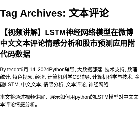
Tag Archives: 文本评论
【视频讲解】LSTM神经网络模型在微博
中文文本评论情感分析和股市预测应用附
代码数据
By
tecdat
6月 14, 2024
Python辅导
,
大数据部落
,
技术支持
,
数理
统计
,
特色视频
,
经济
,
计算机科学CS辅导
,
计算机科学与技术
,
金
融
LSTM
,
中文文本
,
情感分析
,
文本评论
,
神经网络
本文将通过视频讲解，展示如何用python的LSTM模型对中文文
本评论情感分析。