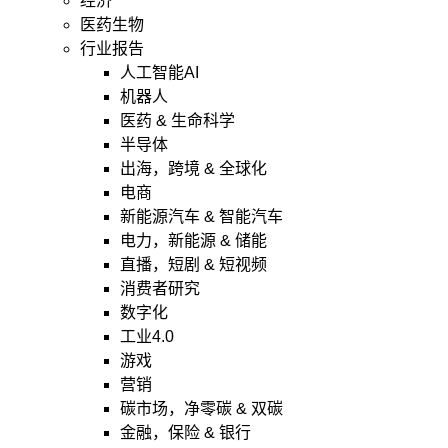
经济
医药生物
行业报告
人工智能AI
机器人
医药 & 生命科学
半导体
出海，跨境 & 全球化
电商
新能源汽车 & 智能汽车
电力，新能源 & 储能
直播，短剧 & 短视频
消费者研究
数字化
工业4.0
游戏
营销
碳市场，净零碳 & 双碳
金融，保险 & 银行