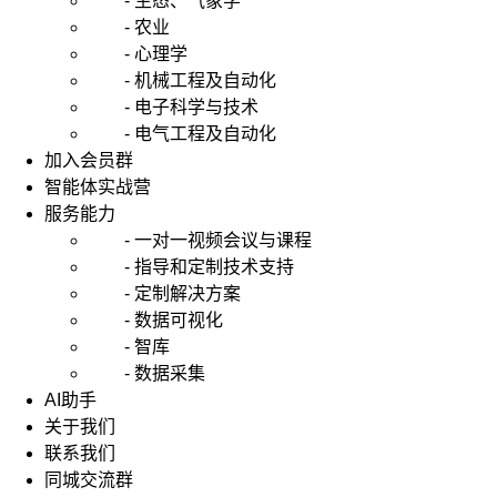
- 生态、气象学
- 农业
- 心理学
- 机械工程及自动化
- 电子科学与技术
- 电气工程及自动化
加入会员群
智能体实战营
服务能力
- 一对一视频会议与课程
- 指导和定制技术支持
- 定制解决方案
- 数据可视化
- 智库
- 数据采集
AI助手
关于我们
联系我们
同城交流群