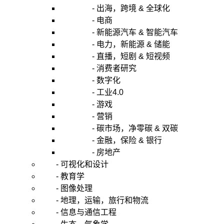
- 出海，跨境 & 全球化
- 电商
- 新能源汽车 & 智能汽车
- 电力，新能源 & 储能
- 直播，短剧 & 短视频
- 消费者研究
- 数字化
- 工业4.0
- 游戏
- 营销
- 碳市场，净零碳 & 双碳
- 金融，保险 & 银行
- 房地产
- 可视化和设计
- 教育学
- 图像处理
- 地理，运输，旅行和物流
- 信息与通信工程