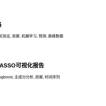
格
叉验证
,
房屋
,
机器学习
,
预测
,
高维数据
LASSO可视化报告
xgboost
,
主成分分析
,
房屋
,
时间序列