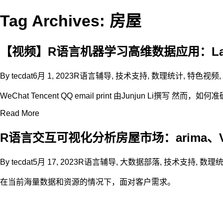
Tag Archives: 房屋
【视频】R语言机器学习高维数据应用：L
By
tecdat
6月 1, 2023
R语言辅导
,
技术支持
,
数理统计
,
特色视频
,
WeChat Tencent QQ email print 由Junjun Li撰写 然而
Read More
R语言交互可视化分析房屋市场：arima、
By
tecdat
5月 17, 2023
R语言辅导
,
大数据部落
,
技术支持
,
数理
在当前海量数据和资源的情况下，面对客户需求。