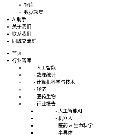
智库
数据采集
AI助手
关于我们
联系我们
同城交流群
首页
行业智库
- 人工智能
- 数理统计
- 计算机科学与技术
- 经济
- 医药生物
- 行业报告
- 人工智能AI
- 机器人
- 医药 & 生命科学
- 半导体