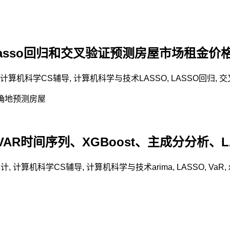
asso回归和交叉验证预测房屋市场租金价
计算机科学CS辅导
,
计算机科学与技术
LASSO
,
LASSO回归
,
交
，如何准确地预测房屋
VAR时间序列、XGBoost、主成分分析、
统计
,
计算机科学CS辅导
,
计算机科学与技术
arima
,
LASSO
,
VaR
,