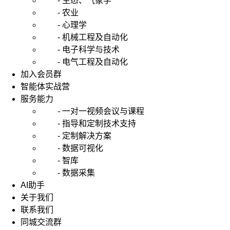
- 生态、气象学
- 农业
- 心理学
- 机械工程及自动化
- 电子科学与技术
- 电气工程及自动化
加入会员群
智能体实战营
服务能力
- 一对一视频会议与课程
- 指导和定制技术支持
- 定制解决方案
- 数据可视化
- 智库
- 数据采集
AI助手
关于我们
联系我们
同城交流群