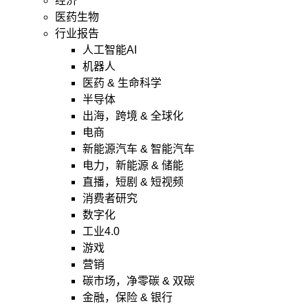
经济
医药生物
行业报告
人工智能AI
机器人
医药 & 生命科学
半导体
出海，跨境 & 全球化
电商
新能源汽车 & 智能汽车
电力，新能源 & 储能
直播，短剧 & 短视频
消费者研究
数字化
工业4.0
游戏
营销
碳市场，净零碳 & 双碳
金融，保险 & 银行