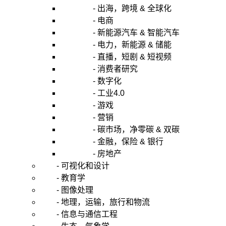
- 出海，跨境 & 全球化
- 电商
- 新能源汽车 & 智能汽车
- 电力，新能源 & 储能
- 直播，短剧 & 短视频
- 消费者研究
- 数字化
- 工业4.0
- 游戏
- 营销
- 碳市场，净零碳 & 双碳
- 金融，保险 & 银行
- 房地产
- 可视化和设计
- 教育学
- 图像处理
- 地理，运输，旅行和物流
- 信息与通信工程