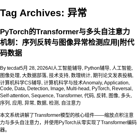
Tag Archives: 异常
PyTorch的Transformer与多头自注意力
机制：序列反转与图像异常检测应用|附代
码数据
By
tecdat
5月 28, 2026
AI人工智能辅导
,
Python辅导
,
人工智能
,
图像处理
,
大数据部落
,
技术支持
,
数理统计
,
期刊论文发表投稿
,
计算机科学CS辅导
,
计算机科学与技术
Anomaly
,
Application
,
Code
,
Data
,
Detection
,
Image
,
Multi-head
,
PyTorch
,
Reversal
,
Self-attention
,
Sequence
,
Transformer
,
代码
,
反转
,
图像
,
多头
,
序列
,
应用
,
异常
,
数据
,
检测
,
自注意力
本文系统讲解了Transformer模型的核心组件——缩放点积注意
力与多头自注意力，并使用PyTorch从零实现了Transformer编码
器。