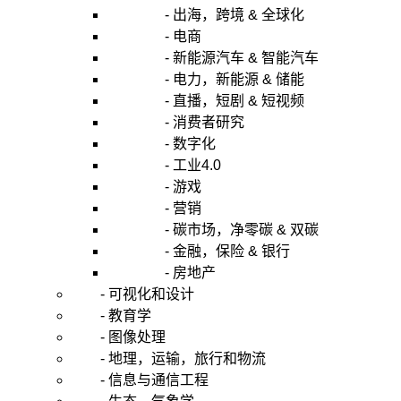
- 出海，跨境 & 全球化
- 电商
- 新能源汽车 & 智能汽车
- 电力，新能源 & 储能
- 直播，短剧 & 短视频
- 消费者研究
- 数字化
- 工业4.0
- 游戏
- 营销
- 碳市场，净零碳 & 双碳
- 金融，保险 & 银行
- 房地产
- 可视化和设计
- 教育学
- 图像处理
- 地理，运输，旅行和物流
- 信息与通信工程