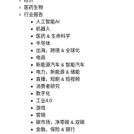
经济
医药生物
行业报告
人工智能AI
机器人
医药 & 生命科学
半导体
出海，跨境 & 全球化
电商
新能源汽车 & 智能汽车
电力，新能源 & 储能
直播，短剧 & 短视频
消费者研究
数字化
工业4.0
游戏
营销
碳市场，净零碳 & 双碳
金融，保险 & 银行