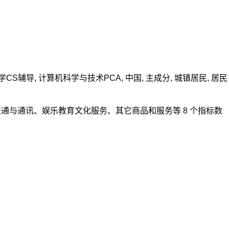
学CS辅导
,
计算机科学与技术
PCA
,
中国
,
主成分
,
城镇居民
,
居民
通与通讯、娱乐教育文化服务、其它商品和服务等 8 个指标数