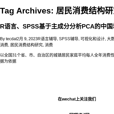
Tag Archives: 居民消费结构
R语言、SPSS基于主成分分析PCA的中
By
tecdat
2月 9, 2023
R语言辅导
,
SPSS辅导
,
可视化和设计
,
大
消费
,
居民消费结构研究
,
消费
以全国31个省、市、自治区的城镇居民家庭平均每人全年消费
据为依据
在wechat上关注我们