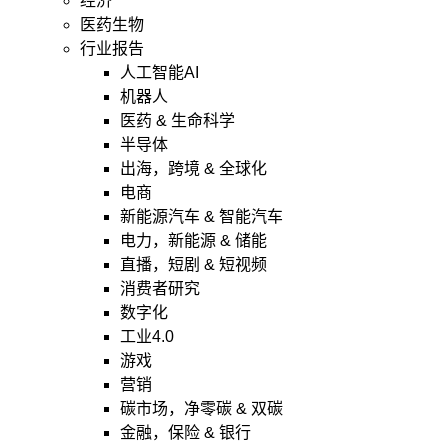
经济
医药生物
行业报告
人工智能AI
机器人
医药 & 生命科学
半导体
出海，跨境 & 全球化
电商
新能源汽车 & 智能汽车
电力，新能源 & 储能
直播，短剧 & 短视频
消费者研究
数字化
工业4.0
游戏
营销
碳市场，净零碳 & 双碳
金融，保险 & 银行