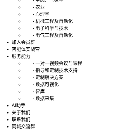
- 生态、气象学
- 农业
- 心理学
- 机械工程及自动化
- 电子科学与技术
- 电气工程及自动化
加入会员群
智能体实战营
服务能力
- 一对一视频会议与课程
- 指导和定制技术支持
- 定制解决方案
- 数据可视化
- 智库
- 数据采集
AI助手
关于我们
联系我们
同城交流群