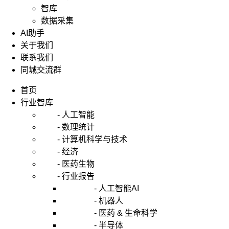
智库
数据采集
AI助手
关于我们
联系我们
同城交流群
首页
行业智库
- 人工智能
- 数理统计
- 计算机科学与技术
- 经济
- 医药生物
- 行业报告
- 人工智能AI
- 机器人
- 医药 & 生命科学
- 半导体