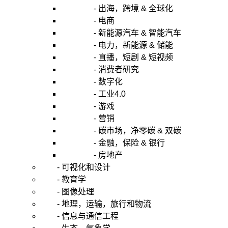
- 出海，跨境 & 全球化
- 电商
- 新能源汽车 & 智能汽车
- 电力，新能源 & 储能
- 直播，短剧 & 短视频
- 消费者研究
- 数字化
- 工业4.0
- 游戏
- 营销
- 碳市场，净零碳 & 双碳
- 金融，保险 & 银行
- 房地产
- 可视化和设计
- 教育学
- 图像处理
- 地理，运输，旅行和物流
- 信息与通信工程