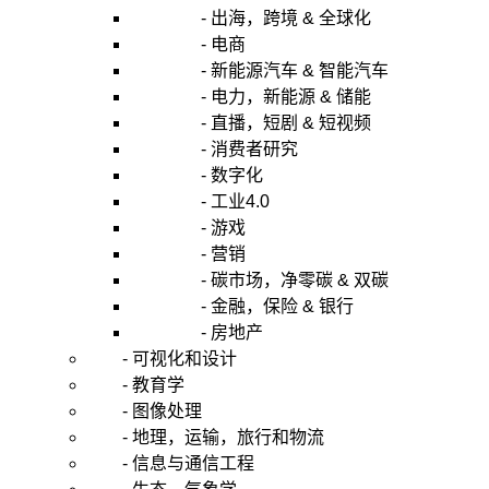
- 出海，跨境 & 全球化
- 电商
- 新能源汽车 & 智能汽车
- 电力，新能源 & 储能
- 直播，短剧 & 短视频
- 消费者研究
- 数字化
- 工业4.0
- 游戏
- 营销
- 碳市场，净零碳 & 双碳
- 金融，保险 & 银行
- 房地产
- 可视化和设计
- 教育学
- 图像处理
- 地理，运输，旅行和物流
- 信息与通信工程