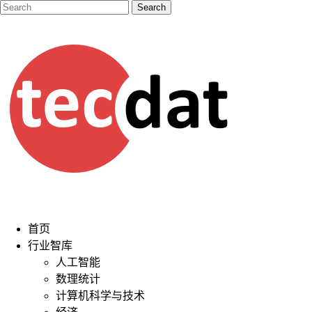
首页
行业智库
人工智能
数理统计
计算机科学与技术