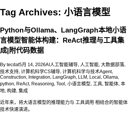
Tag Archives: 小语言模型
Python与Ollama、LangGraph本地小语
言模型智能体构建：ReAct推理与工具集
成|附代码数据
By
tecdat
5月 14, 2026
AI人工智能辅导
,
人工智能
,
大数据部落
,
技术支持
,
计算机科学CS辅导
,
计算机科学与技术
Agent
,
Construction
,
Integration
,
LangGraph
,
LLM
,
Local
,
Ollama
,
python
,
ReAct
,
Reasoning
,
Tool
,
小语言模型
,
工具
,
智能体
,
本
地
,
构建
,
集成
近年来，将大语言模型的推理能力与 工具调用 相结合的智能体
技术快速演进。