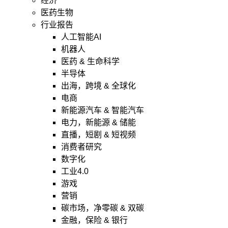
经济
医药生物
行业报告
人工智能AI
机器人
医药 & 生命科学
半导体
出海，跨境 & 全球化
电商
新能源汽车 & 智能汽车
电力，新能源 & 储能
直播，短剧 & 短视频
消费者研究
数字化
工业4.0
游戏
营销
碳市场，净零碳 & 双碳
金融，保险 & 银行