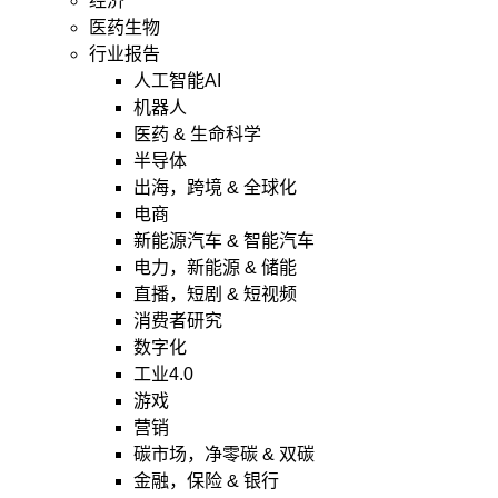
经济
医药生物
行业报告
人工智能AI
机器人
医药 & 生命科学
半导体
出海，跨境 & 全球化
电商
新能源汽车 & 智能汽车
电力，新能源 & 储能
直播，短剧 & 短视频
消费者研究
数字化
工业4.0
游戏
营销
碳市场，净零碳 & 双碳
金融，保险 & 银行