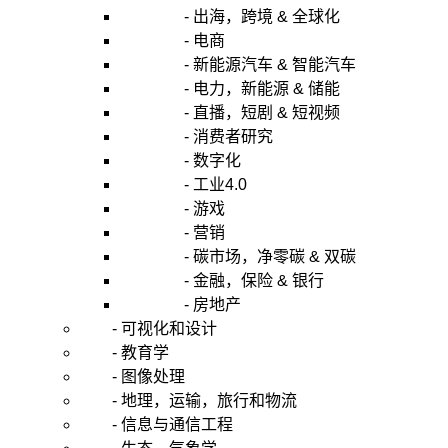
- 出海，跨境 & 全球化
- 电商
- 新能源汽车 & 智能汽车
- 电力，新能源 & 储能
- 直播，短剧 & 短视频
- 消费者研究
- 数字化
- 工业4.0
- 游戏
- 营销
- 碳市场，净零碳 & 双碳
- 金融，保险 & 银行
- 房地产
- 可视化和设计
- 教育学
- 图像处理
- 地理，运输，旅行和物流
- 信息与通信工程