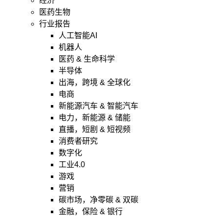
经济
医药生物
行业报告
人工智能AI
机器人
医药 & 生命科学
半导体
出海，跨境 & 全球化
电商
新能源汽车 & 智能汽车
电力，新能源 & 储能
直播，短剧 & 短视频
消费者研究
数字化
工业4.0
游戏
营销
碳市场，净零碳 & 双碳
金融，保险 & 银行