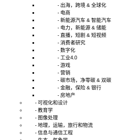
- 出海，跨境 & 全球化
- 电商
- 新能源汽车 & 智能汽车
- 电力，新能源 & 储能
- 直播，短剧 & 短视频
- 消费者研究
- 数字化
- 工业4.0
- 游戏
- 营销
- 碳市场，净零碳 & 双碳
- 金融，保险 & 银行
- 房地产
- 可视化和设计
- 教育学
- 图像处理
- 地理，运输，旅行和物流
- 信息与通信工程