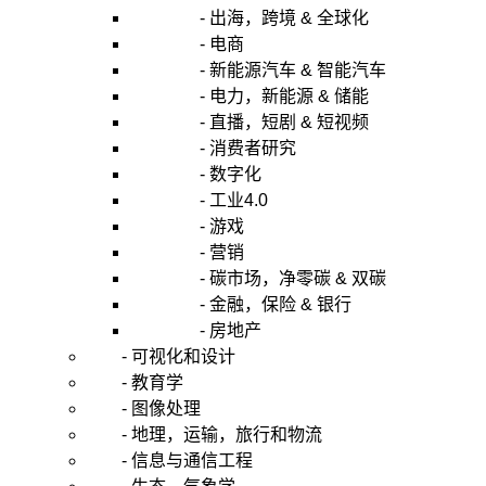
- 出海，跨境 & 全球化
- 电商
- 新能源汽车 & 智能汽车
- 电力，新能源 & 储能
- 直播，短剧 & 短视频
- 消费者研究
- 数字化
- 工业4.0
- 游戏
- 营销
- 碳市场，净零碳 & 双碳
- 金融，保险 & 银行
- 房地产
- 可视化和设计
- 教育学
- 图像处理
- 地理，运输，旅行和物流
- 信息与通信工程