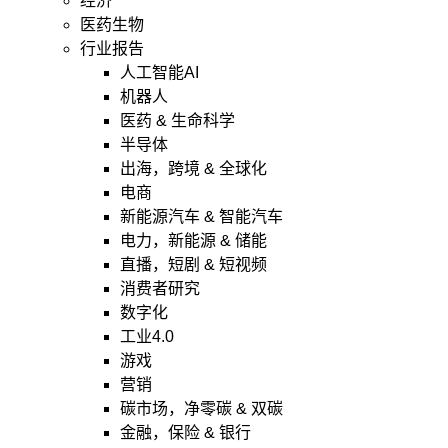
经济
医药生物
行业报告
人工智能AI
机器人
医药 & 生命科学
半导体
出海，跨境 & 全球化
电商
新能源汽车 & 智能汽车
电力，新能源 & 储能
直播，短剧 & 短视频
消费者研究
数字化
工业4.0
游戏
营销
碳市场，净零碳 & 双碳
金融，保险 & 银行