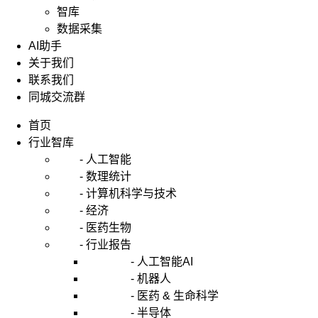
智库
数据采集
AI助手
关于我们
联系我们
同城交流群
首页
行业智库
- 人工智能
- 数理统计
- 计算机科学与技术
- 经济
- 医药生物
- 行业报告
- 人工智能AI
- 机器人
- 医药 & 生命科学
- 半导体