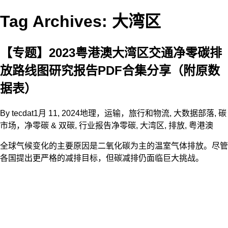
Tag Archives: 大湾区
【专题】2023粤港澳大湾区交通净零碳排
放路线图研究报告PDF合集分享（附原数
据表）
By
tecdat
1月 11, 2024
地理，运输，旅行和物流
,
大数据部落
,
碳
市场，净零碳 & 双碳
,
行业报告
净零碳
,
大湾区
,
排放
,
粤港澳
全球气候变化的主要原因是二氧化碳为主的温室气体排放。尽管
各国提出更严格的减排目标，但碳减排仍面临巨大挑战。